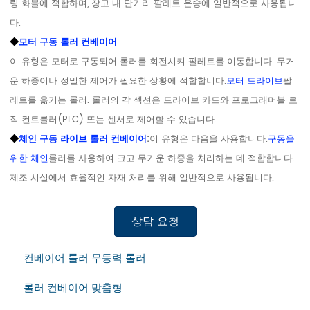
량 화물에 적합하며, 창고 내 단거리 팔레트 운송에 일반적으로 사용됩니
다.
◆
모터 구동 롤러 컨베이어
이 유형은 모터로 구동되어 롤러를 회전시켜 팔레트를 이동합니다. 무거
운 하중이나 정밀한 제어가 필요한 상황에 적합합니다.
모터 드라이브
팔
레트를 옮기는 롤러. 롤러의 각 섹션은 드라이브 카드와 프로그래머블 로
직 컨트롤러(PLC) 또는 센서로 제어할 수 있습니다.
◆
체인 구동 라이브 롤러 컨베이어
:
이 유형은 다음을 사용합니다.
구동을
위한 체인
롤러를 사용하여 크고 무거운 하중을 처리하는 데 적합합니다.
제조 시설에서 효율적인 자재 처리를 위해 일반적으로 사용됩니다.
상담 요청
컨베이어 롤러 무동력 롤러
롤러 컨베이어 맞춤형