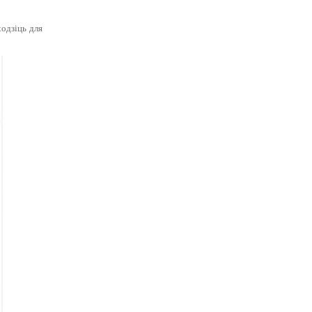
одзіць для