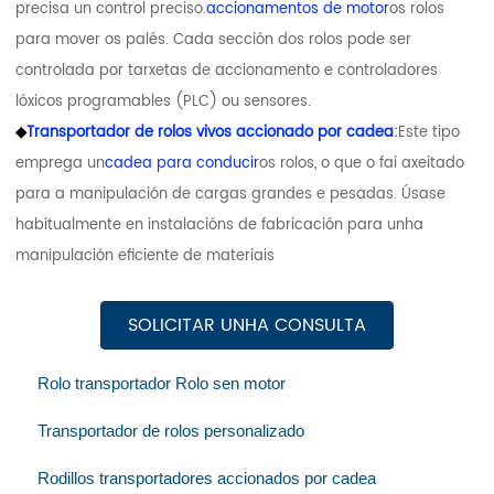
precisa un control preciso.
accionamentos de motor
os rolos
para mover os palés. Cada sección dos rolos pode ser
controlada por tarxetas de accionamento e controladores
lóxicos programables (PLC) ou sensores.
◆
Transportador de rolos vivos accionado por cadea
:
Este tipo
emprega un
cadea para conducir
os rolos, o que o fai axeitado
para a manipulación de cargas grandes e pesadas. Úsase
habitualmente en instalacións de fabricación para unha
manipulación eficiente de materiais
SOLICITAR UNHA CONSULTA
Rolo transportador Rolo sen motor
Transportador de rolos personalizado
Rodillos transportadores accionados por cadea