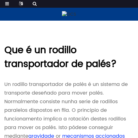
Rodillos Transportadores De Palés
Que é un rodillo
transportador de palés?
Un rodillo transportador de palés é un sistema de
transporte deseñado para mover palés.
Normalmente consiste nunha serie de rodillos
paralelos dispostos en fila. O principio de
funcionamento implica a rotación destes rodillos
para mover os palés. Isto pódese conseguir
mediante
gravidade
or
mecanismos accionados