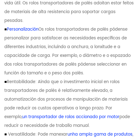
vida útil. Os rolos transportadores de palés adoitan estar feitos
de materiais de alta resistencia para soportar cargas
pesadas.
■
Personalización
Os rolos transportadores de palés pódense
personalizar para satisfacer as necesidades específicas de
diferentes industrias, incluíndo a anchura, a lonxitude e a
capacidade de carga. Por exemplo, o diámetro e o espazado
dos rolos transportadores de palés pódense seleccionar en
función do tamaño e o peso dos palés.
■
Rentabilidade: Aínda que o investimento inicial en rolos
transportadores de palés é relativamente elevado, a
automatización dos procesos de manipulación de materiais
pode reducir os custos operativos a longo prazo. Por
exemplo,
un transportador de rolos accionado por motor
pode
reducir a necesidade de traballo manual.
■
Versatilidade: Pode manexar
unha ampla gama de produtos
,