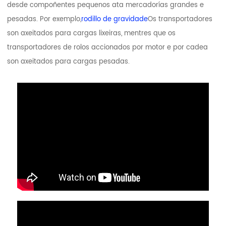
desde compoñentes pequenos ata mercadorías grandes e
pesadas. Por exemplo,
rodillo de gravidade
Os transportadores
son axeitados para cargas lixeiras, mentres que os
transportadores de rolos accionados por motor e por cadea
son axeitados para cargas pesadas.