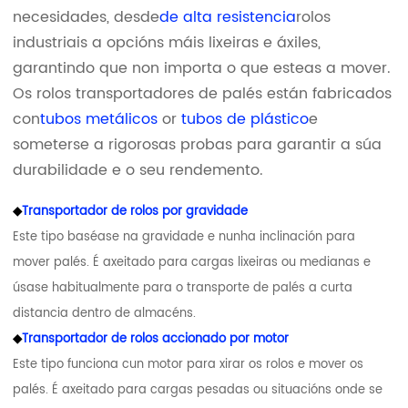
necesidades, desde
de alta resistencia
rolos
industriais a opcións máis lixeiras e áxiles,
garantindo que non importa o que esteas a mover.
Os rolos transportadores de palés están fabricados
con
tubos metálicos
or
tubos de plástico
e
someterse a rigorosas probas para garantir a súa
durabilidade e o seu rendemento.
◆
Transportador de rolos por gravidade
Este tipo baséase na gravidade e nunha inclinación para
mover palés. É axeitado para cargas lixeiras ou medianas e
úsase habitualmente para o transporte de palés a curta
distancia dentro de almacéns.
◆
Transportador de rolos accionado por motor
Este tipo funciona cun motor para xirar os rolos e mover os
palés. É axeitado para cargas pesadas ou situacións onde se