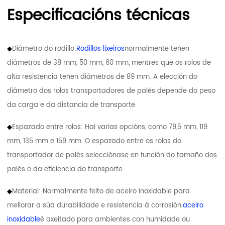
Especificacións técnicas
◆
Diámetro do rodillo:
Rodillos lixeiros
normalmente teñen
diámetros de 38 mm, 50 mm, 60 mm, mentres que os rolos de
alta resistencia teñen diámetros de 89 mm. A elección do
diámetro dos rolos transportadores de palés depende do peso
da carga e da distancia de transporte.
◆
Espazado entre rolos: Hai varias opcións, como 79,5 mm, 119
mm, 135 mm e 159 mm. O espazado entre os rolos do
transportador de palés selecciónase en función do tamaño dos
palés e da eficiencia do transporte.
◆
Material: Normalmente feito de aceiro inoxidable para
mellorar a súa durabilidade e resistencia á corrosión.
aceiro
inoxidable
é axeitado para ambientes con humidade ou