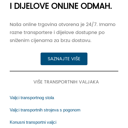
I DIJELOVE ONLINE ODMAH.
Naša online trgovina otvorena je 24/7. Imamo
razne transportere i dijelove dostupne po
sniženim cijenama za brzu dostavu.
SAZNAJTE VIŠE
VIŠE TRANSPORTNIH VALJAKA
Valjci transportnog stola
Valjci transportnih strojeva s pogonom
Konusni transportni valjci