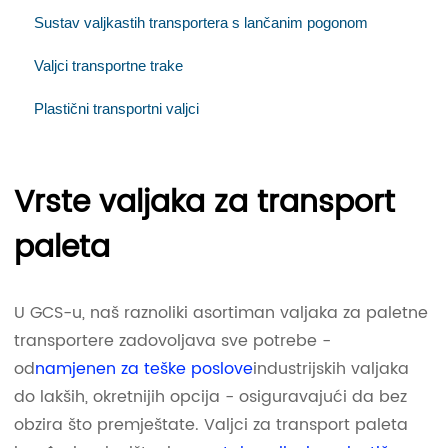
Sustav valjkastih transportera s lančanim pogonom
Valjci transportne trake
Plastični transportni valjci
Vrste valjaka za transport
paleta
U GCS-u, naš raznoliki asortiman valjaka za paletne
transportere zadovoljava sve potrebe -
od
namjenen za teške poslove
industrijskih valjaka
do lakših, okretnijih opcija - osiguravajući da bez
obzira što premještate. Valjci za transport paleta