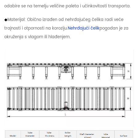
odabire se na temelju veličine paleta i učinkovitosti transporta.
◆
Materijal: Obično izrađen od nehrđajućeg čelika radi veće
trajnosti i otpornosti na koroziju.
Nehrđajući čelik
pogodan je za
okruženja s vlagom ili hlađenjem.