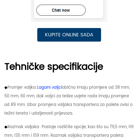
KUPITE ONLINE SADA
Tehničke specifikacije
◆
Promjer valjka:
Lagani valjci
obično imaju promjere od 38 mm,
50 mm, 60 mm, dok valjci za teške uvjete rada imaju promjere
od 89 mm. Izbor promjera valjaka transportera za palete ovisi o
težini tereta i udaljenosti prijevoza.
◆
Razmak valjaka: Postoje različite opcije, kao što su 79,5 mm, 119
mm, 135 mm i 159 mm. Razmak valjaka transportera paleta