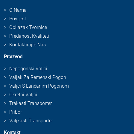
O Nama
Povijest
Obilazak Tvornice
Predanost Kvaliteti
Kontaktirajte Nas
Proizvod
Nepogonski Valjci
Valjak Za Remenski Pogon
Valjci S Lančanim Pogonom
Okretni Valjci
Trakasti Transporter
Pribor
Valjkasti Transporter
Kontakt