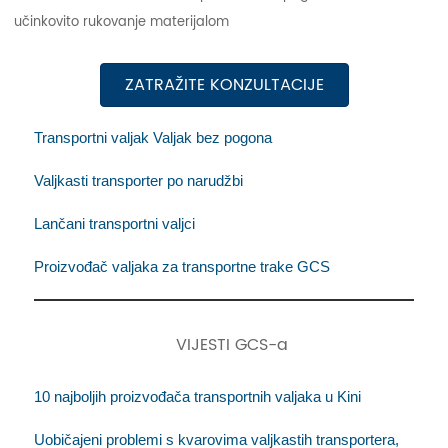
učinkovito rukovanje materijalom
ZATRAŽITE KONZULTACIJE
Transportni valjak Valjak bez pogona
Valjkasti transporter po narudžbi
Lančani transportni valjci
Proizvođač valjaka za transportne trake GCS
VIJESTI GCS-a
10 najboljih proizvođača transportnih valjaka u Kini
Uobičajeni problemi s kvarovima valjkastih transportera,