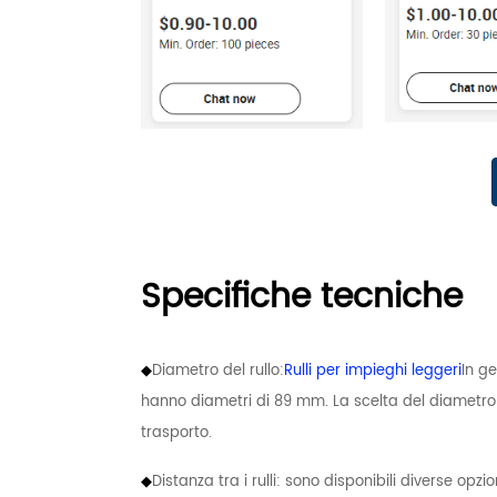
Specifiche tecniche
◆
Diametro del rullo:
Rulli per impieghi leggeri
In g
hanno diametri di 89 mm. La scelta del diametro d
trasporto.
◆
Distanza tra i rulli: sono disponibili diverse opz