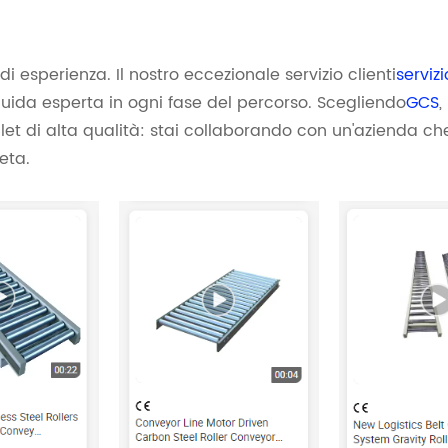
i esperienza. Il nostro eccezionale servizio clienti
servizi
guida esperta in ogni fase del percorso. Scegliendo
GCS
,
allet di alta qualità: stai collaborando con un'azienda ch
eta.