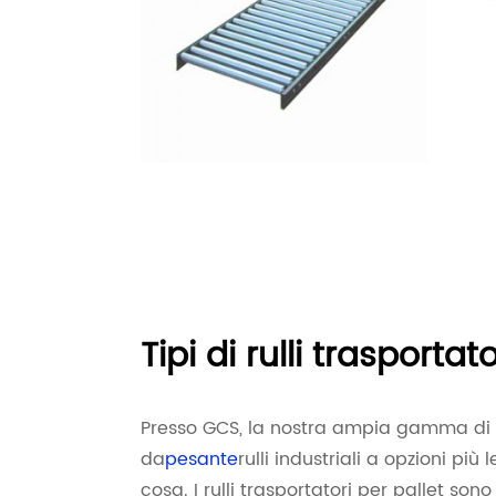
Tipi di rulli trasportat
Presso GCS, la nostra ampia gamma di rul
da
pesante
rulli industriali a opzioni pi
cosa. I rulli trasportatori per pallet sono 