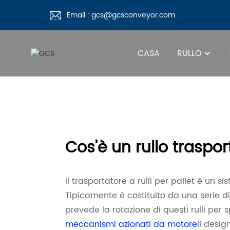
Email : gcs@gcsconveyor.com
CASA
RULLO
Cos'è un rullo traspor
Il trasportatore a rulli per pallet è un 
Tipicamente è costituito da una serie di ru
prevede la rotazione di questi rulli per 
meccanismi azionati da motore
Il desi