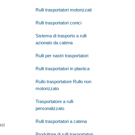
Rulli trasportatori motorizzati
Rulli trasportatori conici
Sistema di trasporto a rulli
azionato da catena
Rulli per nastri trasportatori
Rulli trasportatori in plastica
Rullo trasportatore Rullo non
motorizzato
Trasportatore a rulli
personalizzato
Rulli trasportatori a catena
asi
Produttore di rulli trasportatori