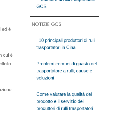
GCS
NOTIZIE GCS
i ed è
I 10 principali produttori di rulli
trasportatori in Cina
n cui è
ollata
Problemi comuni di guasto del
trasportatore a rulli, cause e
soluzioni
azione
Come valutare la qualità del
prodotto e il servizio dei
produttori di rulli trasportatori