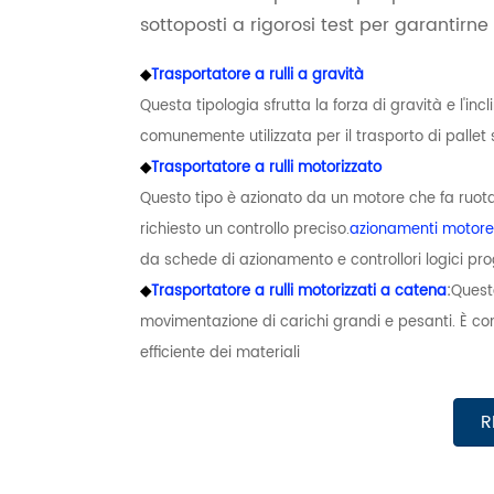
sottoposti a rigorosi test per garantirne
◆
Trasportatore a rulli a gravità
Questa tipologia sfrutta la forza di gravità e l'in
comunemente utilizzata per il trasporto di pallet s
◆
Trasportatore a rulli motorizzato
Questo tipo è azionato da un motore che fa ruotare 
richiesto un controllo preciso.
azionamenti motore
da schede di azionamento e controllori logici pr
◆
Trasportatore a rulli motorizzati a catena
:
Questo
movimentazione di carichi grandi e pesanti. È c
efficiente dei materiali
R