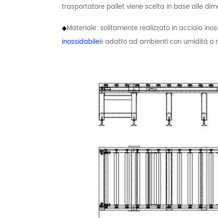
trasportatore pallet viene scelta in base alle dimen
◆
Materiale: solitamente realizzato in acciaio ino
inossidabile
è adatto ad ambienti con umidità o r