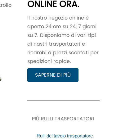
ONLINE ORA.
trollo
Il nostro negozio online è
aperto 24 ore su 24, 7 giorni
su 7. Disponiamo di vari tipi
di nastri trasportatori e
ricambi a prezzi scontati per
spedizioni rapide.
SAPERNE DI PIÙ
PIÙ RULLI TRASPORTATORI
Rulli del tavolo trasportatore