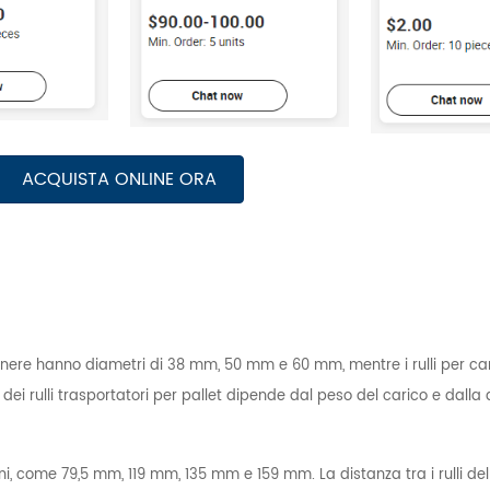
ACQUISTA ONLINE ORA
enere hanno diametri di 38 mm, 50 mm e 60 mm, mentre i rulli per car
ei rulli trasportatori per pallet dipende dal peso del carico e dalla 
ioni, come 79,5 mm, 119 mm, 135 mm e 159 mm. La distanza tra i rulli del