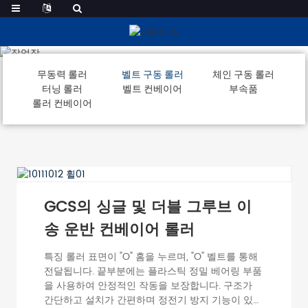
벨트 구동 롤러
무동력 롤러
벨트 구동 롤러
체인 구동 롤러
터닝 롤러
벨트 컨베이어
부속품
롤러 컨베이어
GCS의 싱글 및 더블 그루브 이
송 운반 컨베이어 롤러
특징 롤러 표면이 "O" 홈을 누르며, "O" 벨트를 통해
전달됩니다. 끝부분에는 플라스틱 정밀 베어링 부품
을 사용하여 안정적인 작동을 보장합니다. 구조가
간단하고 설치가 간편하며 정전기 방지 기능이 있습