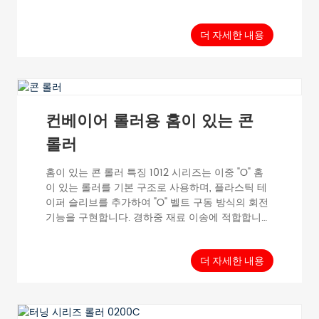
니다. 롤러의 홈 가공 과정에서 일정한 변형이 발생
하며, 런아웃 값은 홈이 없는 롤러보다 약간 큽니다.
일반 데이터 이송 하중 단일 재질 ≤30kg 최대 속
더 자세한 내용
도...
컨베이어 롤러용 홈이 있는 콘
롤러
홈이 있는 콘 롤러 특징 1012 시리즈는 이중 "O" 홈
이 있는 롤러를 기본 구조로 사용하며, 플라스틱 테
이퍼 슬리브를 추가하여 "O" 벨트 구동 방식의 회전
기능을 구현합니다. 경하중 재료 이송에 적합합니
다. PVC 콘 슬리브 롤러는 기존 롤러에 원뿔형 슬리
브(PVC)를 추가하여 다양한 유형의 회전 믹서를
곡선 이송에 적합하도록 제작할 수 있습니다. 표준
더 자세한 내용
테이퍼는 3.6°이며, 특수 테이퍼는 맞춤 제작할 수
없습니다.