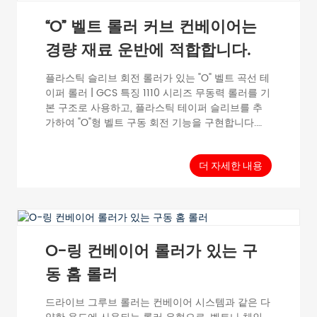
“O” 벨트 롤러 커브 컨베이어는
경량 재료 운반에 적합합니다.
플라스틱 슬리브 회전 롤러가 있는 "O" 벨트 곡선 테
이퍼 롤러 | GCS 특징 1110 시리즈 무동력 롤러를 기
본 구조로 사용하고, 플라스틱 테이퍼 슬리브를 추
가하여 "O"형 벨트 구동 회전 기능을 구현합니다.
1012C 시리즈 그루빙 롤러를 대체하여 회전 및 런아
웃 감소 효과를 제공합니다. PVC 콘 슬리브 롤러는
기존 롤러에 원뿔형 슬리브(PVC)를 추가하여 다양
더 자세한 내용
한 유형의 회전 믹서를 곡선 이송에 적합하게 제작
할 수 있습니다. 표준 테이퍼...
O-링 컨베이어 롤러가 있는 구
동 홈 롤러
드라이브 그루브 롤러는 컨베이어 시스템과 같은 다