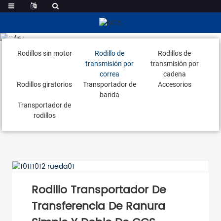
Rodillo De Transmisión Por Correa
Rodillos sin motor
Rodillo de
Rodillos de
transmisión por
transmisión por
correa
cadena
Rodillos giratorios
Transportador de
Accesorios
banda
Transportador de
rodillos
Rodillo Transportador De
Transferencia De Ranura