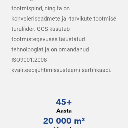
tootmispind, ning ta on
konveieriseadmete ja -tarvikute tootmise
turuliider. GCS kasutab
tootmistegevuses täiustatud
tehnoloogiat ja on omandanud
ISO9001:2008
kvaliteedijuhtimissüsteemi sertifikaadi.
45+
Aasta
20 000 m²