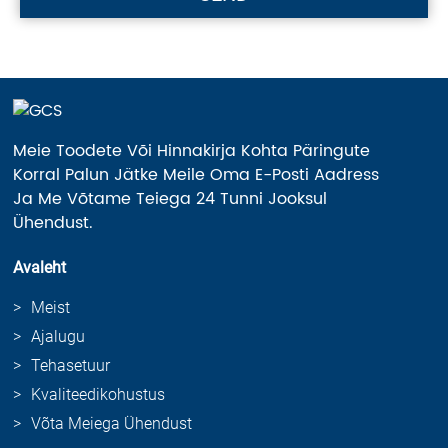
Meie Toodete Või Hinnakirja Kohta Päringute
Korral Palun Jätke Meile Oma E-Posti Aadress
Ja Me Võtame Teiega 24 Tunni Jooksul
Ühendust.
Avaleht
Meist
Ajalugu
Tehasetuur
Kvaliteedikohustus
Võta Meiega Ühendust