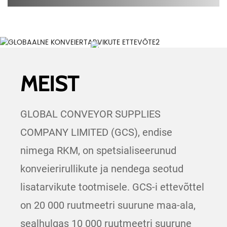
MEIST
GLOBAL CONVEYOR SUPPLIES
COMPANY LIMITED (GCS), endise
nimega RKM, on spetsialiseerunud
konveierirullikute ja nendega seotud
lisatarvikute tootmisele. GCS-i ettevõttel
on 20 000 ruutmeetri suurune maa-ala,
sealhulgas 10 000 ruutmeetri suurune