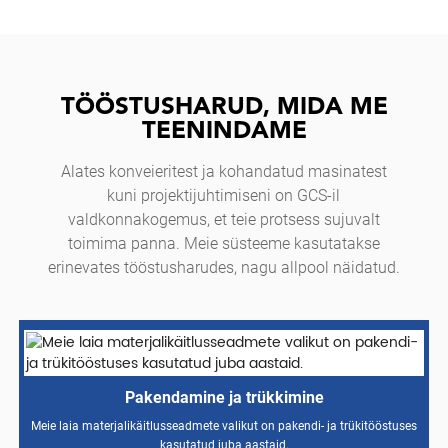
TÖÖSTUSHARUD, MIDA ME
TEENINDAME
Alates konveieritest ja kohandatud masinatest
kuni projektijuhtimiseni on GCS-il
valdkonnakogemus, et teie protsess sujuvalt
toimima panna. Meie süsteeme kasutatakse
erinevates tööstusharudes, nagu allpool näidatud.
Pakendamine ja trükkimine
Meie laia materjalikäitlusseadmete valikut on pakendi- ja trükitööstuses
kasutatud juba aastaid.