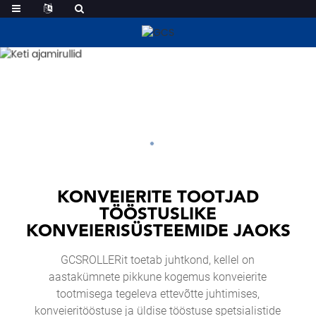
KONVEIERITE TOOTJAD
TÖÖSTUSLIKE
KONVEIERISÜSTEEMIDE JAOKS
GCSROLLERit toetab juhtkond, kellel on
aastakümnete pikkune kogemus konveierite
tootmisega tegeleva ettevõtte juhtimises,
konveieritööstuse ja üldise tööstuse spetsialistide