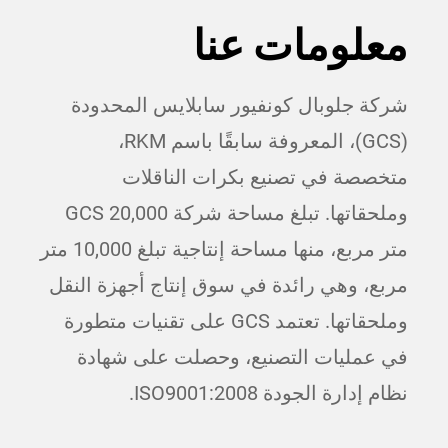
معلومات عنا
شركة جلوبال كونفيور سابلايس المحدودة
(GCS)، المعروفة سابقًا باسم RKM،
متخصصة في تصنيع بكرات الناقلات
وملحقاتها. تبلغ مساحة شركة GCS 20,000
متر مربع، منها مساحة إنتاجية تبلغ 10,000 متر
مربع، وهي رائدة في سوق إنتاج أجهزة النقل
وملحقاتها. تعتمد GCS على تقنيات متطورة
في عمليات التصنيع، وحصلت على شهادة
نظام إدارة الجودة ISO9001:2008.