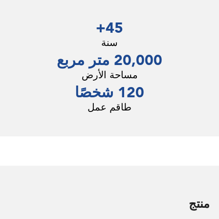
45+
سنة
20,000 متر مربع
مساحة الأرض
120 شخصًا
طاقم عمل
منتج