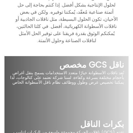
لحلول الإنتاجية بشكل أفضل. إذا كنتم بحاجة إلى حل
أتمتة صناعية مُعقّد، يُمكننا توفيره. ولكن في بعض
الأحيان، تكون الحلول البسيطة، مثل ناقلات الجاذبية أو
ناقلات الأسطوانة الكهربائية، أفضل. في كلتا الحالتين،
يُمكنكم الوثوق بقدرة فريقنا على توفير الحل الأمثل
لناقلات الصناعة وحلول الأتمتة.
ناقل GCS مخصص
تُعد ناقلات الأسطوانة خيارًا متعدد الاستخدامات يسمح بنقل أغراض
بأحجام مختلفة بسرعة وكفاءة. لسنا شركة تعتمد على كتالوجات، لذا
يمكننا تخصيص عرض وطول ووظائف نظام ناقل الأسطوانة الخاص
بك بما يتناسب مع تصميمك وأهدافك الإنتاجية.
بكرات الناقل
تقدم (GCS) ناقلات الحركة مجموعة واسعة من البكرات لتناسب