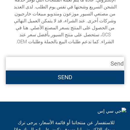
الشحن السريع وشحنها في نفس يوم الطلب. لدى العديد
من مصنعي السيور موزعون ومندوبو مبيعات خارجيون
وشركات أخرى. عند الشراء، قد لا يتمكن العميل النهائي
من الحصول على المنتج بسعر المصنع الأصلي. هنا في
GCS، ستحصل على منتج السيور بأفضل سعر عند
الشراء. كما ندعم طلبات البيع بالجملة وطلبات OEM.
للاستفسار عن منتجاتنا أو قائمة الأسعار، يرجى ترك
بريدك الإلكتروني لنا وسوف نكون على اتصال بك خلال