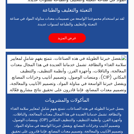
التعبئة والتغليف والطباعة
لقد تم استخدام مجموعتنا الواسعة من تصميمات معدات مناولة المواد في صناعة
التعبئة والتغليف والطباعة لسنوات عديدة.
عرض المزيد
المأكولات والمشروبات
بفضل خبرتنا الطويلة في هذه الصناعات، نتمتع بفهمٍ شاملٍ لمعايير سلامة الغذاء
والنظافة. تشمل خدماتنا العديدة في هذا المجال معدات المعالجة، والناقلات،
وأجهزة الفرز، وأنظمة التنظيف، والتنظيف المكاني (CIP)، ومنصات الوصول،
وتصميم أنابيب وخزانات المصانع. وبفضل خبرتنا الواسعة في مناولة المواد،
وتصميم الأنابيب والمعالجة، وتصميم معدات المصانع، فإننا قادرون على تحقيق