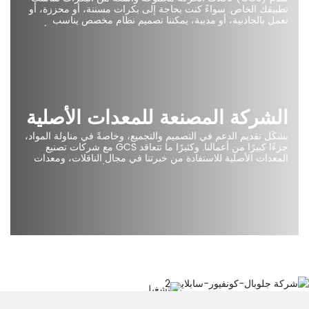
تطبيقك الخاص. سواءً كنت بحاجة إلى بكرات مسننة، أو محززة، أو
تعمل بالجاذبية، أو مدببة، يمكننا تصميم نظام مخصص يناسب
احتياجاتك. كما يمكننا تصنيع بكرات متخصصة لسرعات عالية، وأحمال
ثقيلة، ودرجات حرارة قصوى، وبيئات تآكلية، وتطبيقات متخصصة
أخرى.
الشركة المصنعة للمعدات الأصلية
يشكّل تقديم الدعم في التصميم والتجميع، وخاصةً في مناولة المواد،
جزءًا كبيرًا من أعمالنا. وكثيرًا ما تتعاقد GCS مع شركات تصنيع
المعدات الأصلية للاستفادة من خبرتنا في مجال الناقلات، ومعدات
مساعدة التعبئة، والمصاعد، وأنظمة التحكم، والأنظمة الهوائية
والتحكم، بالإضافة إلى إدارة المشاريع.