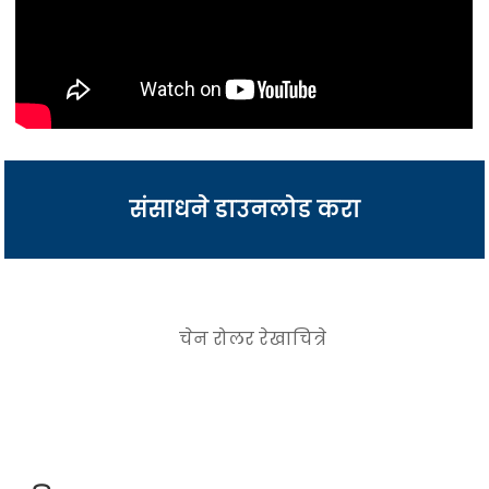
संसाधने डाउनलोड करा
चेन रोलर रेखाचित्रे