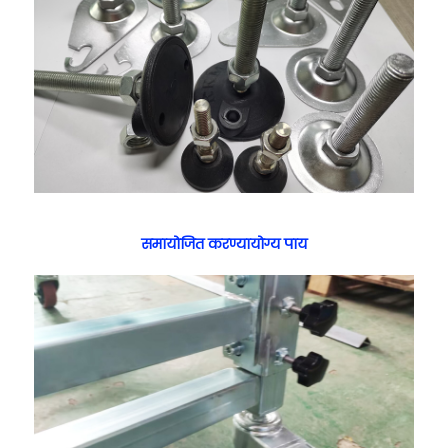
समायोजित करण्यायोग्य पाय