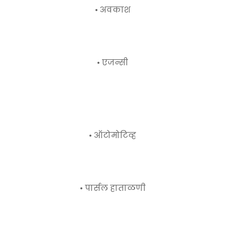
• अवकाश
• एजन्सी
• ऑटोमोटिव्ह
• पार्सल हाताळणी