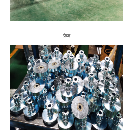
फ्रेम