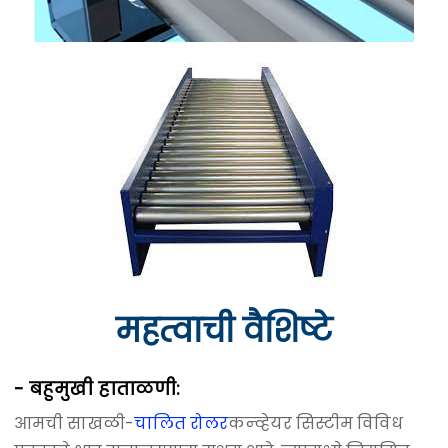
महत्वाची वैशिष्टे
- बहुमुखी हाताळणी:
आमची साखळी-
चालित रोलर
कन्व्हेयर सिस्टीम विविध