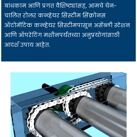
बांधकाम आणि प्रगत वैशिष्ट्यांसह, आमचे चेन-
चालित रोलर कन्व्हेयर सिस्टीम सिंक्रोनस
ऑटोमॅटिक कन्व्हेयर सिस्टीमपासून असेंब्ली स्टेशन
आणि ऑपरेटिंग मशीनपर्यंतच्या अनुप्रयोगांसाठी
आदर्श उपाय आहेत.