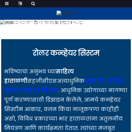
साखळी-चालित रोलर कन्व्हेयर सिस्टम
रोलर कन्व्हेयर सिस्टम
भविष्याचा अनुभव घ्या
साहित्य
हाताळणी
सह
जीसीएस
अत्याधुनिक
साखळी-चालित
रोलर कन्व्हेयर सिस्टम
. आधुनिक उद्योगाच्या मागण्या
पूर्ण करण्यासाठी डिझाइन केलेले, आमचे कन्व्हेयर
सिस्टीम आकार, वजन किंवा नाजूकपणा काहीही
असो, विविध प्रकारच्या भार हाताळताना अतुलनीय
नियंत्रण आणि कार्यक्षमता देतात. त्यांच्या मजबूत