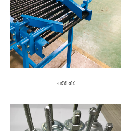
गार्ड डी बोर्ड