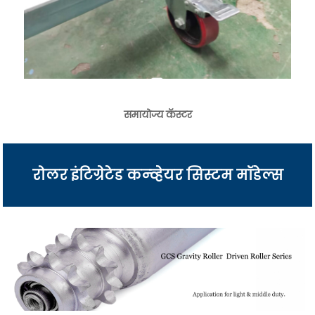
समायोज्य कॅस्टर
रोलर इंटिग्रेटेड कन्व्हेयर सिस्टम मॉडेल्स