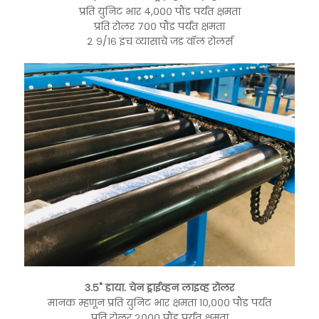
प्रति युनिट भार ४,००० पौंड पर्यंत क्षमता
प्रति रोलर ७०० पौंड पर्यंत क्षमता
२ ९/१६ इंच व्यासाचे जड वॉल रोलर्स
३.५" डाया. चेन ड्राईव्हन लाइव्ह रोलर
मानक म्हणून प्रति युनिट भार क्षमता १०,००० पौंड पर्यंत
प्रति रोलर २००० पौंड पर्यंत क्षमता