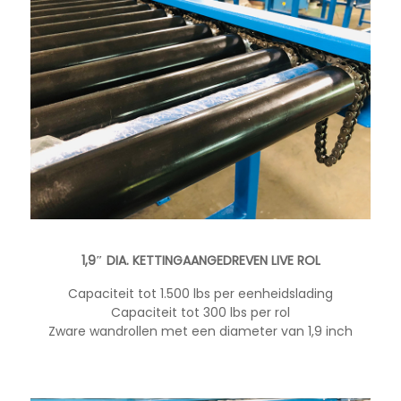
1,9″ DIA. KETTINGAANGEDREVEN LIVE ROL
Capaciteit tot 1.500 lbs per eenheidslading
Capaciteit tot 300 lbs per rol
Zware wandrollen met een diameter van 1,9 inch