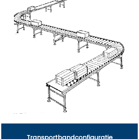
Transportbandconfiguratie