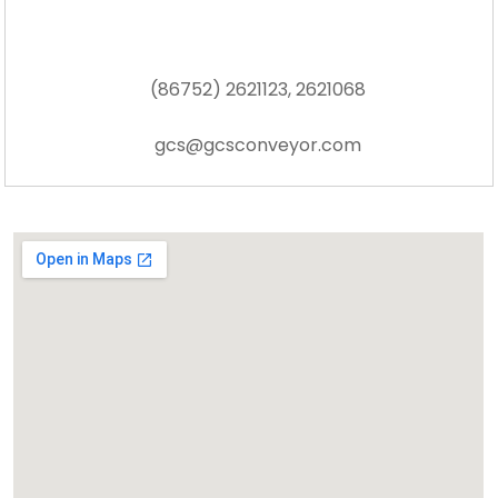
(86752) 2621123, 2621068
gcs@gcsconveyor.com