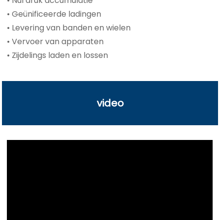
• Nul druk accumulatie
• Geünificeerde ladingen
• Levering van banden en wielen
• Vervoer van apparaten
• Zijdelings laden en lossen
video