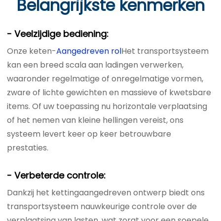
Belangrijkste kenmerken
- Veelzijdige bediening:
Onze keten-
Aangedreven rol
Het transportsysteem
kan een breed scala aan ladingen verwerken,
waaronder regelmatige of onregelmatige vormen,
zware of lichte gewichten en massieve of kwetsbare
items. Of uw toepassing nu horizontale verplaatsing
of het nemen van kleine hellingen vereist, ons
systeem levert keer op keer betrouwbare
prestaties.
- Verbeterde controle:
Dankzij het kettingaangedreven ontwerp biedt ons
transportsysteem nauwkeurige controle over de
verplaatsing van lasten, wat zorgt voor een soepele