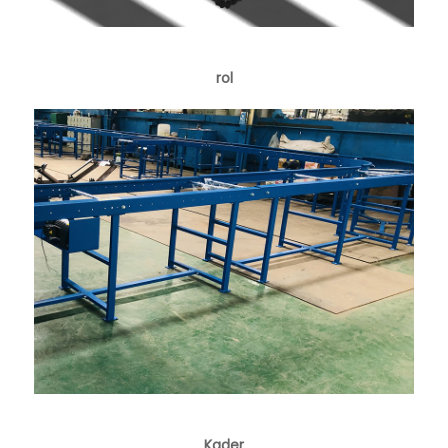
rol
Kader