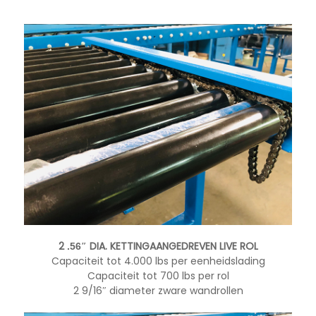
2
″ DIA. KETTINGAANGEDREVEN LIVE ROL
.56
Capaciteit tot 4.000 lbs per eenheidslading
Capaciteit tot 700 lbs per rol
2 9/16″ diameter zware wandrollen