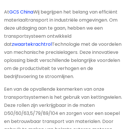
At
GCS China
Wij begrijpen het belang van efficiënt
materiaaltransport in industriële omgevingen. Om
deze uitdaging aan te gaan, hebben we een
transportsysteem ontwikkeld
dat
zwaartekrachtrol
Technologie met de voordelen
van mechanische precisielagers. Deze innovatieve
oplossing biedt verschillende belangrijke voordelen
om de productiviteit te verhogen en de
bedrijfsvoering te stroomlijnen.
Een van de opvallende kenmerken van onze
transportsystemen is het gebruik van kettingwielen.
Deze rollen zijn verkrijgbaar in de maten
D50/60/63,5/79/89/104 en zorgen voor een soepel
en betrouwbaar transport van materialen. Door