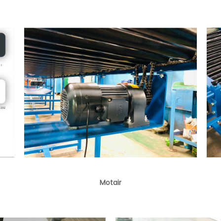
Motair