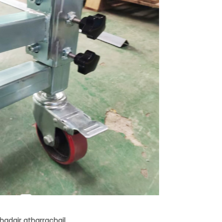
hadair atharrachail