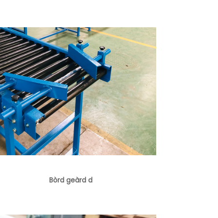
Bòrd geàrd d