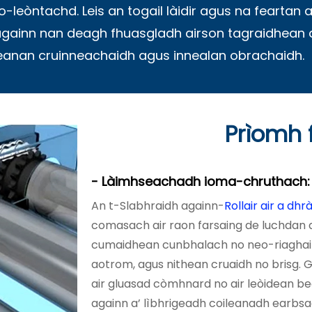
leòntachd. Leis an togail làidir agus na feartan
te againn nan deagh fhuasgladh airson tagraidhean 
eanan cruinneachaidh agus innealan obrachaidh.
Prìomh 
- Làimhseachadh ioma-chruthach:
An t-Slabhraidh againn-
Rollair air a dh
comasach air raon farsaing de luchdan 
cumaidhean cunbhalach no neo-riaghai
aotrom, agus nithean cruaidh no brisg. 
air gluasad còmhnard no air leòidean b
againn a’ lìbhrigeadh coileanadh earbsac