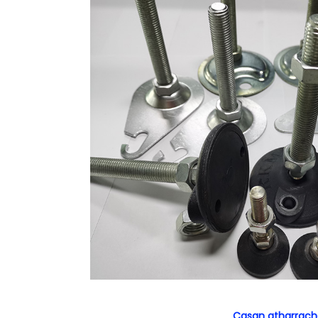
Casan atharracha