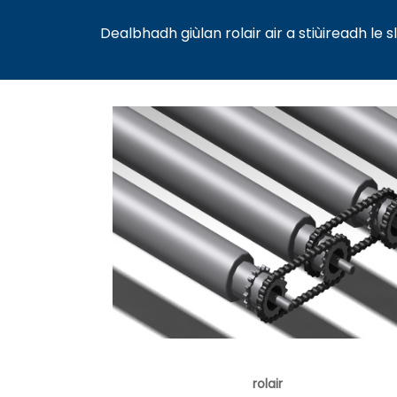
Dealbhadh giùlan rolair air a stiùireadh 
rolair