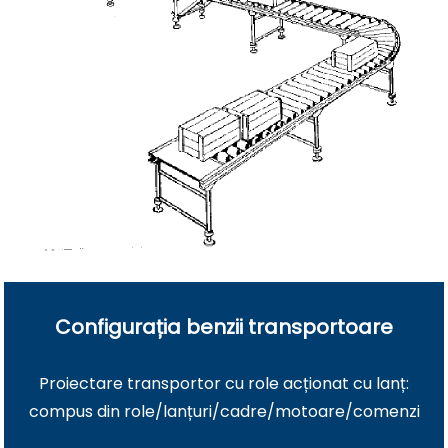
Configurația benzii transportoare
Proiectare transportor cu role acționat cu lanț:
compus din role/lanțuri/cadre/motoare/comenzi