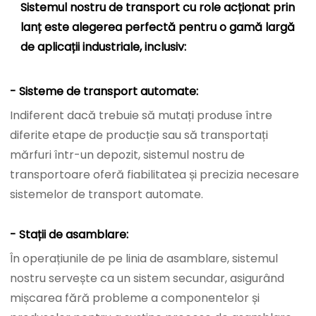
Sistemul nostru de transport cu role acționat prin
lanț este alegerea perfectă pentru o gamă largă
de aplicații industriale, inclusiv:
- Sisteme de transport automate:
Indiferent dacă trebuie să mutați produse între
diferite etape de producție sau să transportați
mărfuri într-un depozit, sistemul nostru de
transportoare oferă fiabilitatea și precizia necesare
sistemelor de transport automate.
- Stații de asamblare:
În operațiunile de pe linia de asamblare, sistemul
nostru servește ca un sistem secundar, asigurând
mișcarea fără probleme a componentelor și