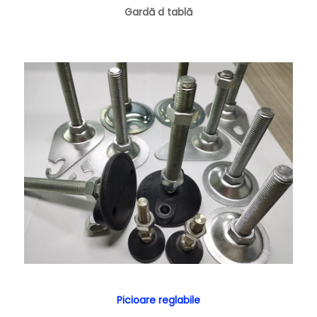
Gardă d tablă
Picioare reglabile