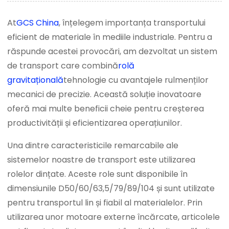
At
GCS China
, înțelegem importanța transportului
eficient de materiale în mediile industriale. Pentru a
răspunde acestei provocări, am dezvoltat un sistem
de transport care combină
rolă
gravitațională
tehnologie cu avantajele rulmenților
mecanici de precizie. Această soluție inovatoare
oferă mai multe beneficii cheie pentru creșterea
productivității și eficientizarea operațiunilor.
Una dintre caracteristicile remarcabile ale
sistemelor noastre de transport este utilizarea
rolelor dințate. Aceste role sunt disponibile în
dimensiunile D50/60/63,5/79/89/104 și sunt utilizate
pentru transportul lin și fiabil al materialelor. Prin
utilizarea unor motoare externe încărcate, articolele