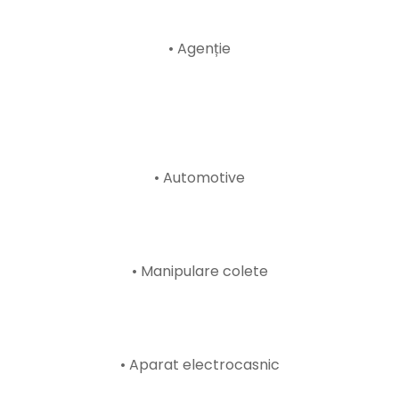
• Agenție
• Automotive
• Manipulare colete
• Aparat electrocasnic