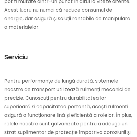
pot fi mutate dintr-un punct în altul la viteze diferite.
Acest lucru nu numai că reduce consumul de
energie, dar asigură și soluții rentabile de manipulare
a materialelor.
Serviciu
Pentru performanțe de lungă durată, sistemele
noastre de transport utilizează rulmenți mecanici de
precizie. Cunoscuți pentru durabilitatea lor
superioară și capacitatea portantă, acești rulmenți
asigură o funcționare lină și eficientă a rolelor. În plus,
rolele noastre sunt galvanizate pentru a adăuga un
strat suplimentar de protecție împotriva coroziunii și