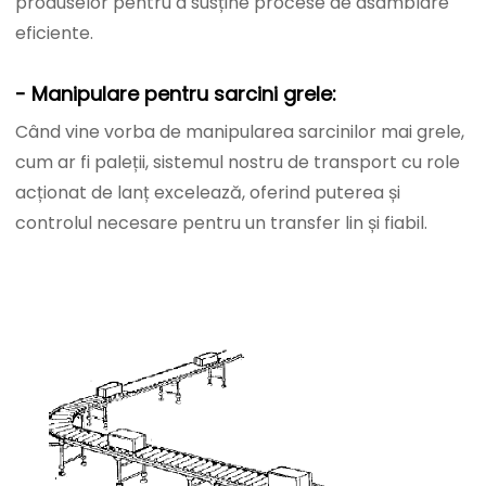
produselor pentru a susține procese de asamblare
eficiente.
- Manipulare pentru sarcini grele:
Când vine vorba de manipularea sarcinilor mai grele,
cum ar fi paleții, sistemul nostru de transport cu role
acționat de lanț excelează, oferind puterea și
controlul necesare pentru un transfer lin și fiabil.