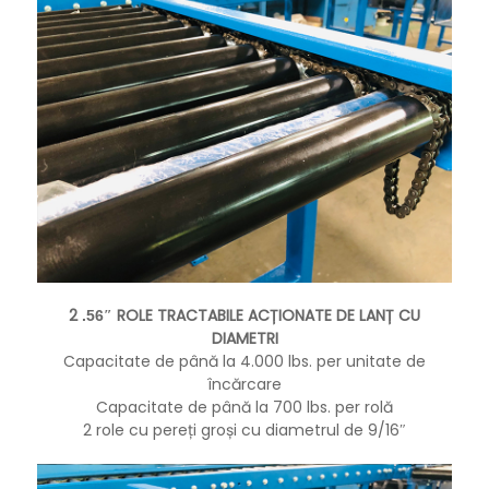
2
″ ROLE TRACTABILE ACȚIONATE DE LANȚ CU
.56
DIAMETRI
Capacitate de până la 4.000 lbs. per unitate de
încărcare
Capacitate de până la 700 lbs. per rolă
2 role cu pereți groși cu diametrul de 9/16″