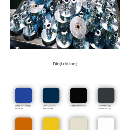
Dinți de lanț