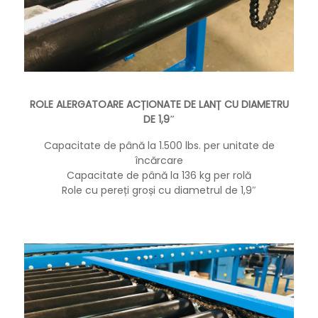
ROLE ALERGATOARE ACȚIONATE DE LANȚ CU DIAMETRU
DE 1,9″
Capacitate de până la 1.500 lbs. per unitate de
încărcare
Capacitate de până la 136 kg per rolă
Role cu pereți groși cu diametrul de 1,9″