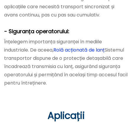
aplicațiile care necesită transport sincronizat și
avans continuu, pas cu pas sau cumulativ.
- Siguranța operatorului:
Înțelegem importanța siguranței în mediile
industriale. De aceea,
Rolă acționată de lanț
Sistemul
transportor dispune de o protecție detașabilă care
încadrează transmisia cu lanț, asigurând siguranța
operatorului și permițând în același timp accesul facil
pentru întreținere.
Aplicații