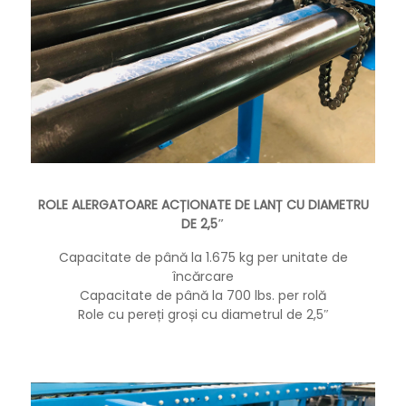
ROLE ALERGATOARE ACȚIONATE DE LANȚ CU DIAMETRU
DE 2,5″
Capacitate de până la 1.675 kg per unitate de
încărcare
Capacitate de până la 700 lbs. per rolă
Role cu pereți groși cu diametrul de 2,5″