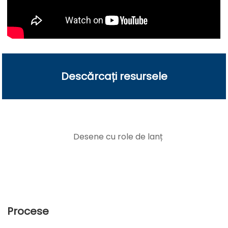
Descărcați resursele
Desene cu role de lanț
Procese