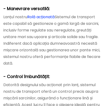
- Manevrare versatilă:
Lanțul nostru
Rolă acționată
Sistemul de transport
este capabil să gestioneze o gamă largă de sarcini,
inclusiv forme regulate sau neregulate, greutăți
unitare mari sau ușoare și articole solide sau fragile.
Indiferent dacă aplicația dumneavoastră necesită
mișcare orizontală sau gestionarea unor pante mici,
sistemul nostru oferă performanțe fiabile de fiecare
dată.
- Control îmbunătățit:
Datorită designului său acționat prin lanț, sistemul
nostru de transport oferă un control precis asupra
mișcării sarcinilor, asigurând o funcționare lină și
eficientă. Acest lucru îl face o alegere ideală pentru