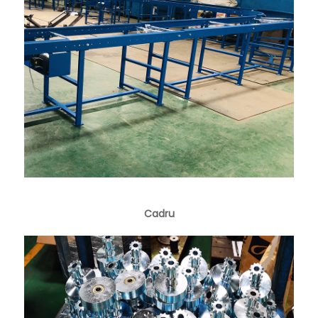
Cadru