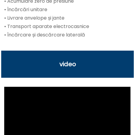
• Acumulare zero de presiune
• Încărcări unitare
• Livrare anvelope și jante
• Transport aparate electrocasnice
• Încărcare și descărcare laterală
video