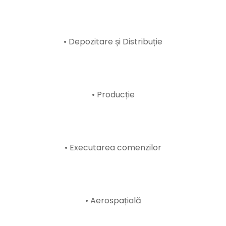
• Depozitare și Distribuție
• Producție
• Executarea comenzilor
• Aerospațială