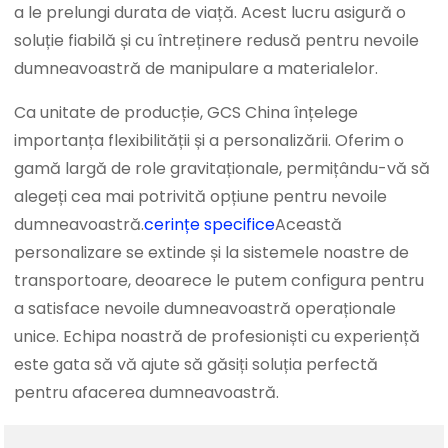
a le prelungi durata de viață. Acest lucru asigură o
soluție fiabilă și cu întreținere redusă pentru nevoile
dumneavoastră de manipulare a materialelor.
Ca unitate de producție, GCS China înțelege
importanța flexibilității și a personalizării. Oferim o
gamă largă de role gravitaționale, permițându-vă să
alegeți cea mai potrivită opțiune pentru nevoile
dumneavoastră.
cerințe specifice
Această
personalizare se extinde și la sistemele noastre de
transportoare, deoarece le putem configura pentru
a satisface nevoile dumneavoastră operaționale
unice. Echipa noastră de profesioniști cu experiență
este gata să vă ajute să găsiți soluția perfectă
pentru afacerea dumneavoastră.