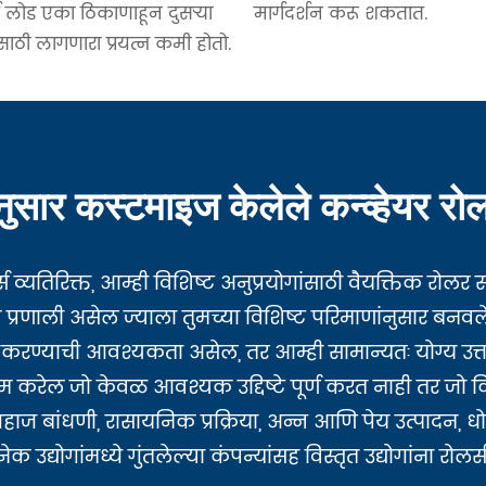
्स लोड एका ठिकाणाहून दुसऱ्या
मार्गदर्शन करू शकतात.
साठी लागणारा प्रयत्न कमी होतो.
नुसार कस्टमाइज केलेले कन्व्हेयर रोलर्
स व्यतिरिक्त, आम्ही विशिष्ट अनुप्रयोगांसाठी वैयक्तिक रोल
प्रणाली असेल ज्याला तुमच्या विशिष्ट परिमाणांनुसार बनवल
करण्याची आवश्यकता असेल, तर आम्ही सामान्यतः योग्य उत
काम करेल जो केवळ आवश्यक उद्दिष्टे पूर्ण करत नाही तर
 बांधणी, रासायनिक प्रक्रिया, अन्न आणि पेय उत्पादन, धोक
उद्योगांमध्ये गुंतलेल्या कंपन्यांसह विस्तृत उद्योगांना रोलर्