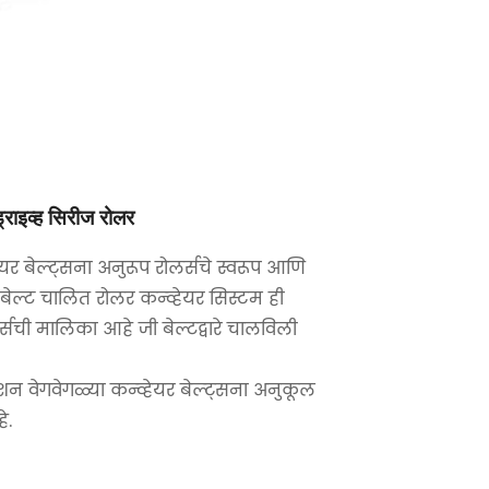
ड्राइव्ह सिरीज रोलर
्हेयर बेल्ट्सना अनुरूप रोलर्सचे स्वरूप आणि
ेल्ट चालित रोलर कन्व्हेयर सिस्टम ही
र्सची मालिका आहे जी बेल्टद्वारे चालविली
शन वेगवेगळ्या कन्व्हेयर बेल्ट्सना अनुकूल
े.