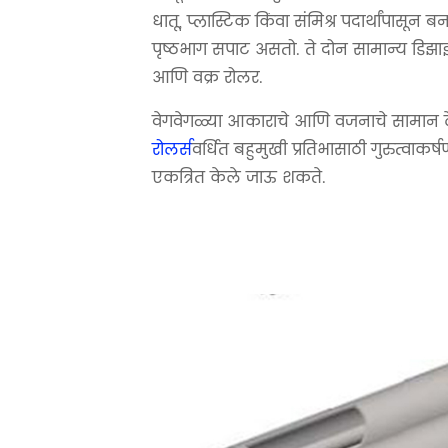
धातू, प्लास्टिक किंवा संमिश्र पदार्थांपासून
पृष्ठभाग सपाट असतो. ते दोन सामान्य डिझ
आणि वक्र रोलर.
वेगवेगळ्या आकाराचे आणि वजनाचे सामान ठे
रोलर्स
वर्धित बहुमुखी प्रतिभासाठी गुरुत्वाकर्
एकत्रित केले जाऊ शकते.