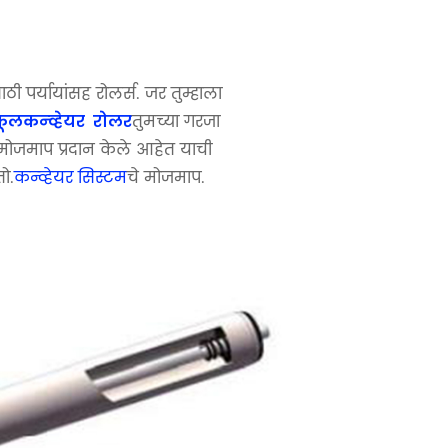
ी पर्यायांसह रोलर्स. जर तुम्हाला
तुमच्या गरजा
कूल
कन्व्हेयर
रोलर
्य मोजमाप प्रदान केले आहेत याची
ो.
कन्व्हेयर सिस्टम
चे मोजमाप.