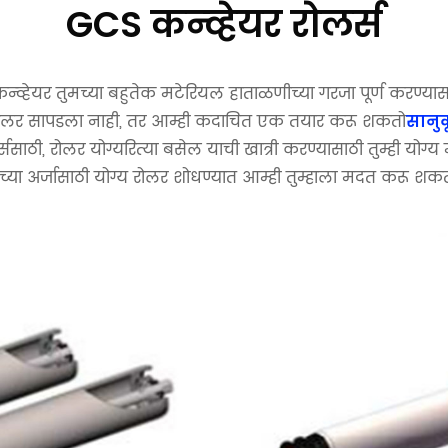
GCS कन्व्हेयर रोलर्स
न्व्हेयर
तुमच्या बहुतेक मटेरियल हाताळणीच्या गरजा पूर्ण करण्यासाठ
रोलर सापडला नाही, तर आम्ही कदाचित एक तयार करू शकतो
सानु
लर्ससाठी, रोलर योग्यरित्या बसेल याची खात्री करण्यासाठी तुम्ही योग
मच्या अर्जासाठी योग्य रोलर शोधण्यात आम्ही तुम्हाला मदत करू शकत