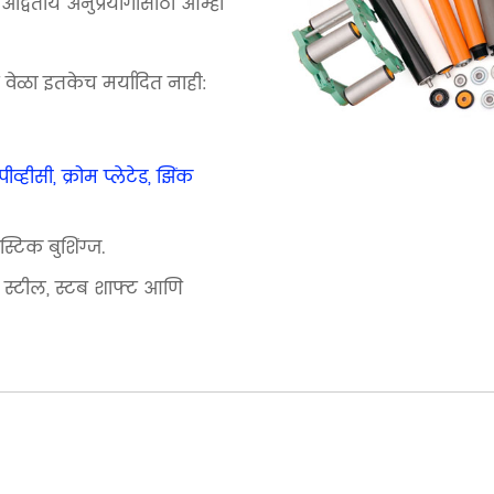
 अद्वितीय अनुप्रयोगासाठी आम्ही
ाच वेळा इतकेच मर्यादित नाही:
व्हीसी, क्रोम प्लेटेड, झिंक
स्टिक बुशिंग्ज.
 स्टील, स्टब शाफ्ट आणि