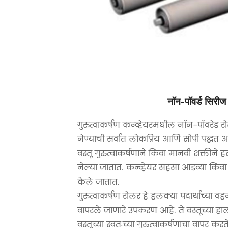
नॉन-पॉवर्ड सिरीज 
गुरुत्वाकर्षण कन्व्हेयरमधील नॉन-पॉवरेड रोल
नेण्याची सर्वात लोकप्रिय आणि सोपी पद्धत 
वस्तू गुरुत्वाकर्षणाने किंवा मानवी शक्तीन
नेल्या जातात. कन्व्हेयर सहसा आडव्या किंवा
केले जातात.
गुरुत्वाकर्षण रोलर हे हलक्या पदार्थांच्या वह
वापरले जाणारे उपकरण आहे. ते वस्तूच्या ह
वस्तूच्या स्वतःच्या गुरुत्वाकर्षणाचा वापर कर