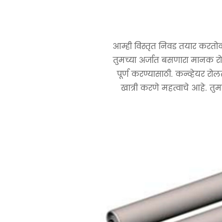
आम्ही विस्तृत निवड तयार करतो
क
तुमच्या अर्जात बसणारा मानक 
पूर्ण करण्यासाठी. कन्व्हेयर रो
खात्री करणे महत्वाचे आहे. तु