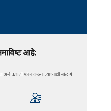
समाविष्ट आहे:
 अर्ज तज्ञांशी फोन करून त्यांच्याशी बोलणे