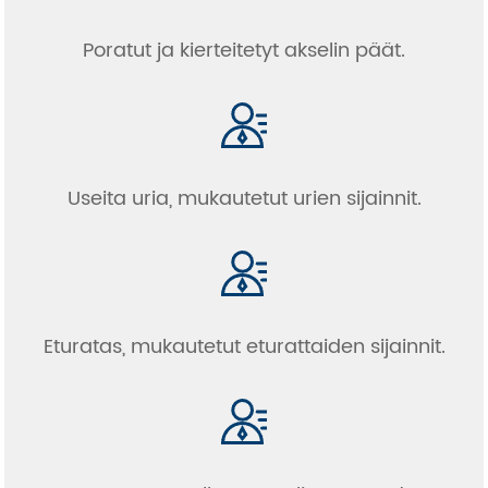
Poratut ja kierteitetyt akselin päät.
Useita uria, mukautetut urien sijainnit.
Eturatas, mukautetut eturattaiden sijainnit.