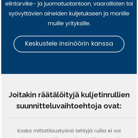
elintarvike- ja juomatuotantoon, vaarallisten tai
syövyttävien aineiden kuljetukseen ja monille
muille yrityksille.
Keskustele insinöörin kanssa
Joitakin räätälöityjä kuljetinrullien
suunnitteluvaihtoehtoja ovat:
Koska mittatilaustyönä tehtyjä rullia ei voi