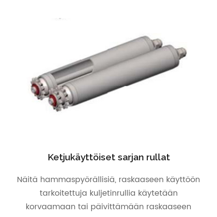
Ketjukäyttöiset sarjan rullat
Näitä hammaspyörällisiä, raskaaseen käyttöön
tarkoitettuja kuljetinrullia käytetään
korvaamaan tai päivittämään raskaaseen