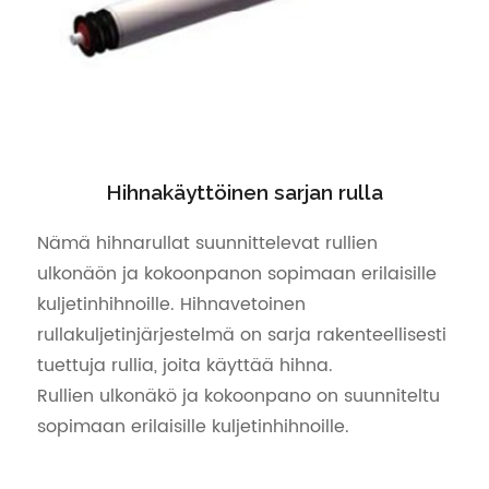
Hihnakäyttöinen sarjan rulla
Nämä hihnarullat suunnittelevat rullien
ulkonäön ja kokoonpanon sopimaan erilaisille
kuljetinhihnoille. Hihnavetoinen
rullakuljetinjärjestelmä on sarja rakenteellisesti
tuettuja rullia, joita käyttää hihna.
Rullien ulkonäkö ja kokoonpano on suunniteltu
sopimaan erilaisille kuljetinhihnoille.