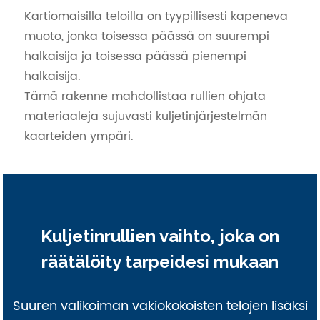
Kartiomaisilla teloilla on tyypillisesti kapeneva
muoto, jonka toisessa päässä on suurempi
halkaisija ja toisessa päässä pienempi
halkaisija.
Tämä rakenne mahdollistaa rullien ohjata
materiaaleja sujuvasti kuljetinjärjestelmän
kaarteiden ympäri.
Kuljetinrullien vaihto, joka on
räätälöity tarpeidesi mukaan
Suuren valikoiman vakiokokoisten telojen lisäksi