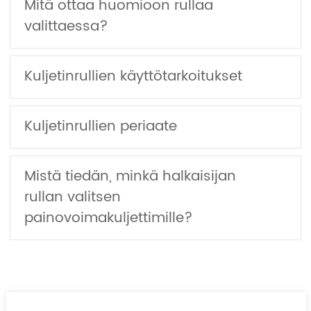
Mitä ottaa huomioon rullaa
valittaessa?
Kuljetinrullien käyttötarkoitukset
Kuljetinrullien periaate
Mistä tiedän, minkä halkaisijan
rullan valitsen
painovoimakuljettimille?