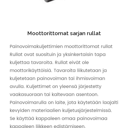
Moottorittomat sarjan rullat
Painovoimakuljettimien moottorittomat rullat
Rullat ovat suosituin ja yksinkertaisin tapa
kuljettaa tavaroita. Rullat eivät ole
moottorikäyttöisiä. Tavaroita liikutetaan ja
kuljetetaan painovoiman tai ihmisvoiman
avulla. Kuljettimet on yleensä järjestetty
vaakasuoraan tai kaltevaan asentoon.
Painovoimarulla on laite, jota käytetään laajalti
kevyiden materiaalien kuljetusjärjestelmissä.
Se käyttää kappaleen omaa painovoimaa
kappaleen liikkeen edistämiseen.