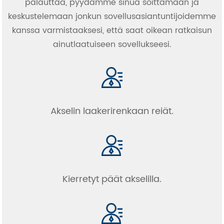
palauttaa, pyydämme sinua soittamaan ja
keskustelemaan jonkun sovellusasiantuntijoidemme
kanssa varmistaaksesi, että saat oikean ratkaisun
ainutlaatuiseen sovellukseesi.
Akselin laakerirenkaan reiät.
Kierretyt päät akselilla.