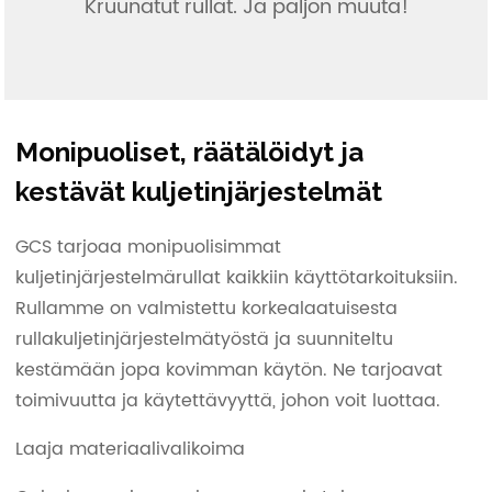
Kruunatut rullat. Ja paljon muuta!
Monipuoliset, räätälöidyt ja
kestävät kuljetinjärjestelmät
GCS tarjoaa monipuolisimmat
kuljetinjärjestelmärullat kaikkiin käyttötarkoituksiin.
Rullamme on valmistettu korkealaatuisesta
rullakuljetinjärjestelmätyöstä ja suunniteltu
kestämään jopa kovimman käytön. Ne tarjoavat
toimivuutta ja käytettävyyttä, johon voit luottaa.
Laaja materiaalivalikoima