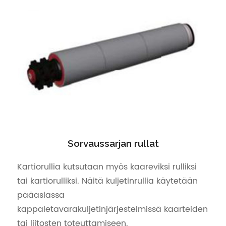
Sorvaussarjan rullat
Kartiorullia kutsutaan myös kaareviksi rulliksi
tai kartiorulliksi. Näitä kuljetinrullia käytetään
pääasiassa
kappaletavarakuljetinjärjestelmissä kaarteiden
tai liitosten toteuttamiseen.