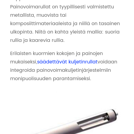
Painovoimarullat on tyypillisesti valmistettu
metallista, muovista tai
komposiittimateriaaleista ja niillä on tasainen
ulkopinta. Niitä on kahta yleistä mallia: suoria
rullia ja kaarevia rullia.
Erilaisten kuormien kokojen ja painojen
mukaiseksi,
säädettävät kuljetinrullat
voidaan
integroida painovoimakuljetinjärjestelmiin
monipuolisuuden parantamiseksi.