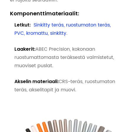
Komponenttimateriaalit:
Sinkitty teräs, ruostumaton teräs,
Letkut:
PVC, kromattu, sinkitty
.
ABEC Precision, kokonaan
Laakerit:
ruostumattomasta teräksestä valmistetut,
muoviset puslat.
CRS-teräs, ruostumaton
Akselin materiaali:
teräs, akselitapit ja muovi.