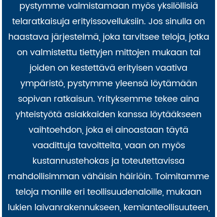
pystymme valmistamaan myös yksilöllisiä
telaratkaisuja erityissovelluksiin. Jos sinulla on
haastava järjestelmä, joka tarvitsee teloja, jotka
on valmistettu tiettyjen mittojen mukaan tai
joiden on kestettävä erityisen vaativa
ympäristö, pystymme yleensä löytämään
sopivan ratkaisun. Yrityksemme tekee aina
yhteistyötä asiakkaiden kanssa löytääkseen
vaihtoehdon, joka ei ainoastaan ​​täytä
vaadittuja tavoitteita, vaan on myös
kustannustehokas ja toteutettavissa
mahdollisimman vähäisin häiriöin. Toimitamme
teloja monille eri teollisuudenaloille, mukaan
lukien laivanrakennukseen, kemianteollisuuteen,