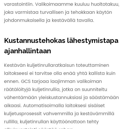
varastointiin. Valikoimaamme kuuluu huoltotakuu,
joka varmistaa turvallisen ja tehokkaan käytön
johdonmukaisella ja kestävällä tavalla.
Kustannustehokas lähestymistapa
ajanhallintaan
Kestävän kuljetinrullaratkaisun toteuttaminen
laitokseesi ei tarvitse olla enää yhtä kallista kuin
ennen. GCS tarjoaa laajimman valikoiman
räätälöityjä kuljetinrullia, jotka on suunniteltu
vähentämään yleiskustannuksiasi ja säästämään
aikaasi. Automatisoimalla laitoksesi sisäiset
kuljetusprosessit vahvemmilla ja kestävämmillä
rullilla, kuljetinrullan käyttöönottoon tehty