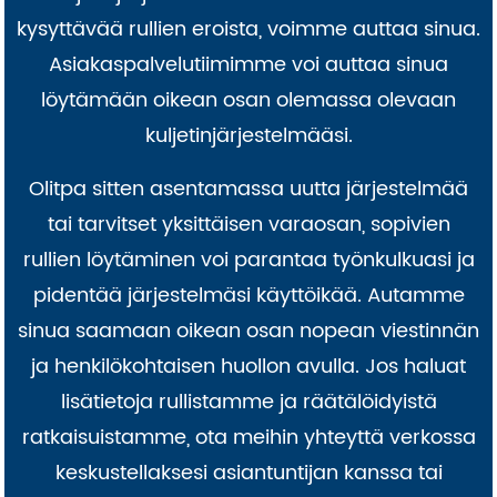
kysyttävää rullien eroista, voimme auttaa sinua.
Asiakaspalvelutiimimme voi auttaa sinua
löytämään oikean osan olemassa olevaan
kuljetinjärjestelmääsi.
Olitpa sitten asentamassa uutta järjestelmää
tai tarvitset yksittäisen varaosan, sopivien
rullien löytäminen voi parantaa työnkulkuasi ja
pidentää järjestelmäsi käyttöikää. Autamme
sinua saamaan oikean osan nopean viestinnän
ja henkilökohtaisen huollon avulla. Jos haluat
lisätietoja rullistamme ja räätälöidyistä
ratkaisuistamme, ota meihin yhteyttä verkossa
keskustellaksesi asiantuntijan kanssa tai