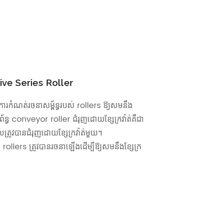
ive Series Roller
និងការកំណត់រចនាសម្ព័ន្ធរបស់ rollers ឱ្យសមនឹង
្រព័ន្ធ conveyor roller ជំរុញដោយខ្សែក្រវ៉ាត់គឺជា
ដែលត្រូវបានជំរុញដោយខ្សែក្រវ៉ាត់មួយ។
់ rollers ត្រូវបានរចនាឡើងដើម្បីឱ្យសមនឹងខ្សែក្រ