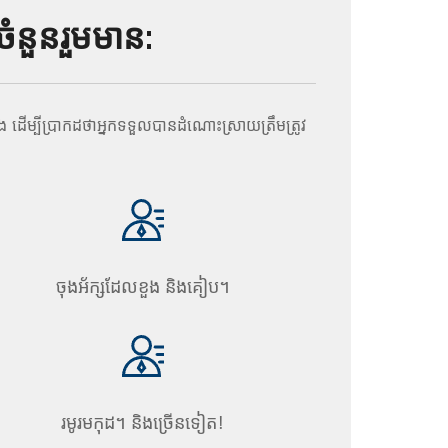
ំនួនរួមមាន:
ង ដើម្បីប្រាកដថាអ្នកទទួលបានដំណោះស្រាយត្រឹមត្រូវ
ចុងអ័ក្សដែលខួង និងគៀប។
រមូរមកុដ។ និងច្រើនទៀត!