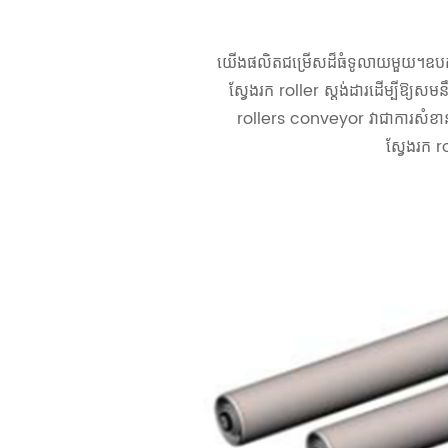
យើងផលិតជម្រើសដ៏ធំទូលាយមួយ។
ឧបក
ស្វែងរក roller ស្តង់ដារដើម្បីឱ្យស
rollers conveyor វាជាការសំខាន់ដើម្
ស្វែងរក ro