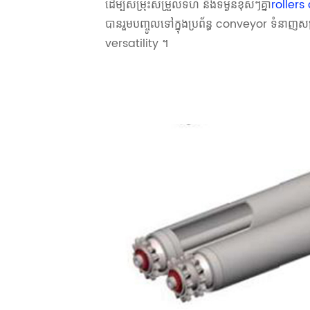
ដើម្បីសម្រុះសម្រួលទំហំ និងទម្ងន់ខុសៗគ្នា
rollers
បានរួមបញ្ចូលទៅក្នុងប្រព័ន្ធ conveyor ទំនាញសម្
versatility ។