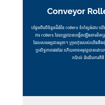
Conveyor Roller
បន្ថែមពីលើចំនួនដ៏ធំនៃ rollers ទំហំស្តង់ដារ យ
ការ rollers ដែលត្រូវបានបង្កើតឡើងតាមវិម
ដែលសមរម្យជាធម្មតា។ ក្រុមហ៊ុនរបស់យើងនឹងធ្វើ
ប្រសិទ្ធភាពផងដែរ ហើយអាចអនុវត្តបានដោយមាន
កប៉ាល់ ដំណើរការគីមី