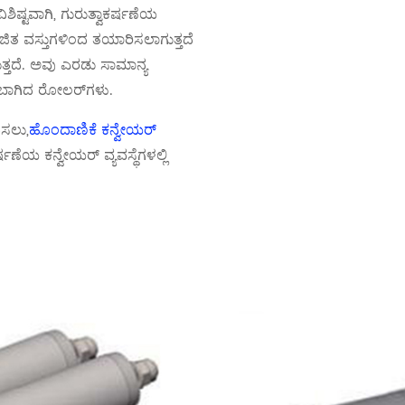
ವಿಶಿಷ್ಟವಾಗಿ, ಗುರುತ್ವಾಕರ್ಷಣೆಯ
ಿತ ವಸ್ತುಗಳಿಂದ ತಯಾರಿಸಲಾಗುತ್ತದೆ
್ತದೆ. ಅವು ಎರಡು ಸಾಮಾನ್ಯ
ು ಬಾಗಿದ ರೋಲರ್‌ಗಳು.
ಿಸಲು,
ಹೊಂದಾಣಿಕೆ ಕನ್ವೇಯರ್
ಷಣೆಯ ಕನ್ವೇಯರ್ ವ್ಯವಸ್ಥೆಗಳಲ್ಲಿ