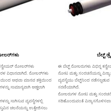
ರೋಲರ್‌ಗಳು
ಬೆಲ್ಟ್
 ಕನ್ವೇಯರ್ ರೋಲರ್‌ಗಳು
ಈ ಬೆಲ್ಟ್ ರೋಲರುಗಳು ವಿಭಿನ್ನ ಕನ್
 ಸರಳ ವಿಧಾನವಾಗಿದೆ. ರೋಲರ್‌ಗಳು
ನೋಟ ಮತ್ತು ಸಂರಚನೆಯನ್ನು ವಿನ್ಯಾಸ
ರ್ಷಣೆಯಿಂದ ಅಥವಾ ಮಾನವ ಶಕ್ತಿಯಿಂದ
ವ್ಯವಸ್ಥೆಯು ಬೆಲ್ಟ್‌ನಿಂದ ನಡೆಸಲ್ಪ
‌ಗಳನ್ನು ಸಾಮಾನ್ಯವಾಗಿ ಅಡ್ಡಲಾಗಿ
ಸರಣಿಯಾಗಿದೆ.
ರೋಲರುಗಳ ನೋಟ ಮತ್ತು ಸಂರಚನೆಯನ್ನು
ನ್ನು ಸಾಗಿಸುವ ವ್ಯವಸ್ಥೆಗಳಲ್ಲಿ
ಸರಿಹೊಂದುವಂತೆ ವಿನ್ಯಾಸಗೊಳಿಸಲಾಗ
ತುವಿನ ಚಲನೆಯನ್ನು ಉತ್ತೇಜಿಸಲು