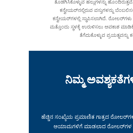
ತೊಡಗಿಸಿಕೊಳ್ಳುವ ಹಲ್ಲುಗಳನ್ನು ಹೊಂದಿರುತ್ತ
ಕನ್ವೇಯರ್‌ನಲ್ಲಿರುವ ವಸ್ತುಗಳನ್ನು ಬೆಂಬ
ಕನ್ವೇಯರ್‌ಗಳಲ್ಲಿ ಸ್ಥಾಪಿಸಲಾಗಿದೆ. ರೋಲರ್‌ಗ
ಮತ್ತೊಂದು ಸ್ಥಳಕ್ಕೆ ಉರುಳಿಸಲು ಅವಕಾಶ ಮಾಡಿಕ
ತೆಗೆದುಕೊಳ್ಳುವ ಪ್ರಯತ್ನವನ್ನು 
ನಿಮ್ಮ ಅವಶ್ಯಕತ
ಹೆಚ್ಚಿನ ಸಂಖ್ಯೆಯ ಪ್ರಮಾಣಿತ ಗಾತ್ರದ ರೋಲರ್‌ಗಳ ಜ
ಆಯಾಮಗಳಿಗೆ ಮಾಡಲಾದ ರೋಲರ್‌ಗಳ ಅಗತ್ಯವ