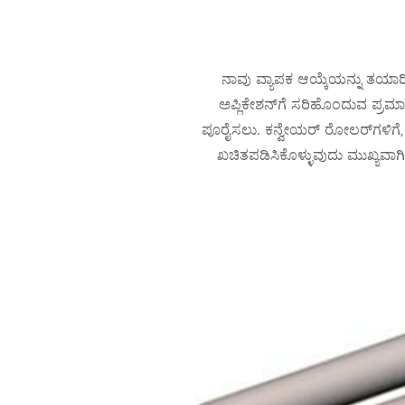
ನಾವು ವ್ಯಾಪಕ ಆಯ್ಕೆಯನ್ನು ತಯಾರಿಸ
ಅಪ್ಲಿಕೇಶನ್‌ಗೆ ಸರಿಹೊಂದುವ ಪ್ರಮ
ಪೂರೈಸಲು. ಕನ್ವೇಯರ್ ರೋಲರ್‌ಗಳಿಗೆ,
ಖಚಿತಪಡಿಸಿಕೊಳ್ಳುವುದು ಮುಖ್ಯವಾ