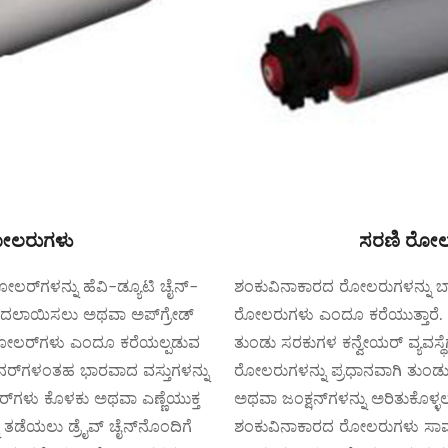
 ರೋಲರುಗಳು
ಸರಣಿ ರೋಲರ್
ೋಲರ್‌ಗಳನ್ನು ಹೆವಿ-ಡ್ಯೂಟಿ ಚೈನ್-
ಶಂಕುವಿನಾಕಾರದ ರೋಲರುಗಳನ್ನು
ು ಬದಲಾಯಿಸಲು ಅಥವಾ ಅಪ್‌ಗ್ರೇಡ್
ರೋಲರುಗಳು ಎಂದೂ ಕರೆಯುತ್ತಾರೆ. 
 ರೋಲರ್‌ಗಳು ಎಂದೂ ಕರೆಯಲ್ಪಡುವ
ತುಂಡು ಸರಕುಗಳ ಕನ್ವೇಯರ್ ವ್ಯವಸ್ಥೆ
ಂಟೇನರ್‌ಗಳಂತಹ ಭಾರವಾದ ವಸ್ತುಗಳನ್ನು
ರೋಲರುಗಳನ್ನು ಪ್ರಧಾನವಾಗಿ ತುಂಡು ಸರ
ಲರ್‌ಗಳು ಕೊಳಕು ಅಥವಾ ಎಣ್ಣೆಯುಕ್ತ
ಅಥವಾ ಜಂಕ್ಷನ್‌ಗಳನ್ನು ಅರಿತುಕೊಳ್ಳ
 ತಡೆಯಲು ಡ್ರೈವ್ ಚೈನ್‌ನೊಂದಿಗೆ
ಶಂಕುವಿನಾಕಾರದ ರೋಲರುಗಳು ಸಾಮಾನ