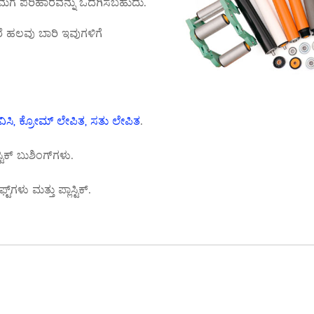
ನಿಮಗೆ ಪರಿಹಾರವನ್ನು ಒದಗಿಸಬಹುದು.
ರೆ ಹಲವು ಬಾರಿ ಇವುಗಳಿಗೆ
ಲ್, ಪಿವಿಸಿ, ಕ್ರೋಮ್ ಲೇಪಿತ, ಸತು ಲೇಪಿತ
.
್ಟಿಕ್ ಬುಶಿಂಗ್‌ಗಳು.
ಟ್‌ಗಳು ಮತ್ತು ಪ್ಲಾಸ್ಟಿಕ್.