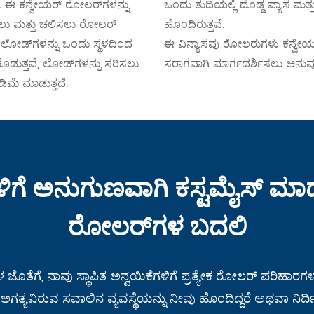
ವೆ. ಈ ಕನ್ವೇಯರ್ ರೋಲರ್‌ಗಳನ್ನು
ಒಂದು ತುದಿಯಲ್ಲಿ ದೊಡ್ಡ ವ್ಯಾಸ ಮತ್ತು
ಲಿಸಲು ಮತ್ತು ಚಲಿಸಲು ರೋಲರ್
ಹೊಂದಿರುತ್ತವೆ.
ಳು ಲೋಡ್‌ಗಳನ್ನು ಒಂದು ಸ್ಥಳದಿಂದ
ಈ ವಿನ್ಯಾಸವು ರೋಲರುಗಳು ಕನ್ವೇಯರ್ ವ್
ೊಡುತ್ತವೆ, ಲೋಡ್‌ಗಳನ್ನು ಸರಿಸಲು
ಸರಾಗವಾಗಿ ಮಾರ್ಗದರ್ಶಿಸಲು ಅನುವು
ಕಡಿಮೆ ಮಾಡುತ್ತದೆ.
ೆಗಳಿಗೆ ಅನುಗುಣವಾಗಿ ಕಸ್ಟಮೈಸ್ ಮ
ರೋಲರ್‌ಗಳ ಬದಲಿ
ೊತೆಗೆ, ನಾವು ಸ್ಥಾಪಿತ ಅನ್ವಯಿಕೆಗಳಿಗೆ ಪ್ರತ್ಯೇಕ ರೋಲರ್ ಪರಿಹಾರಗಳನ್ನ
ಿರುವ ಸವಾಲಿನ ವ್ಯವಸ್ಥೆಯನ್ನು ನೀವು ಹೊಂದಿದ್ದರೆ ಅಥವಾ ನಿರ್ದಿ