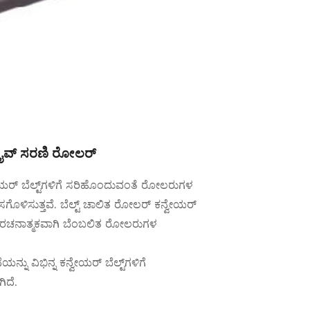
 ಡ್ರೈವ್ ಸರಣಿ ರೋಲರ್
ವೇಯರ್ ಬೆಲ್ಟ್‌ಗಳಿಗೆ ಸರಿಹೊಂದುವಂತೆ ರೋಲರುಗಳ
ಗೊಳಿಸುತ್ತವೆ. ಬೆಲ್ಟ್ ಚಾಲಿತ ರೋಲರ್ ಕನ್ವೇಯರ್
ಡುವ ರಚನಾತ್ಮಕವಾಗಿ ಬೆಂಬಲಿತ ರೋಲರುಗಳ
 ವಿಭಿನ್ನ ಕನ್ವೇಯರ್ ಬೆಲ್ಟ್‌ಗಳಿಗೆ
ಿದೆ.