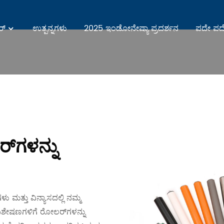
ರ್
ಉತ್ಪನ್ನಗಳು
2025 ಇಂಡೋನೇಷ್ಯಾ ಪ್ರದರ್ಶನ
ಪದೇ ಪದೇ
ಕನ್
‌ಗಳನ್ನು
ು ಮತ್ತು ವಿನ್ಯಾಸದಲ್ಲಿ ನಮ್ಮ
ಶೇಷಣಗಳಿಗೆ ರೋಲರ್‌ಗಳನ್ನು