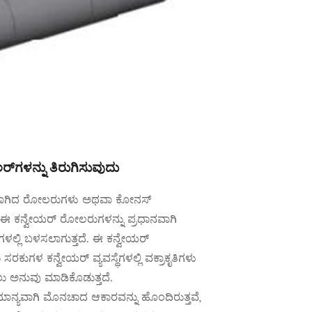
‌ಗಳನ್ನು ತಿರುಗಿಸುವುದು
 ಬಾಗಿದ ರೋಲರುಗಳು ಅಥವಾ ಕೋನಸ್
ಈ ಕನ್ವೇಯರ್ ರೋಲರುಗಳನ್ನು ಪ್ರಧಾನವಾಗಿ
ಗಳಲ್ಲಿ ಬಳಸಲಾಗುತ್ತದೆ. ಈ ಕನ್ವೇಯರ್
ಕುಗಳ ಕನ್ವೇಯರ್ ವ್ಯವಸ್ಥೆಗಳಲ್ಲಿ ವಕ್ರಾಕೃತಿಗಳು
ಲು ಅನುವು ಮಾಡಿಕೊಡುತ್ತದೆ.
್ಯವಾಗಿ ಮೊನಚಾದ ಆಕಾರವನ್ನು ಹೊಂದಿರುತ್ತವೆ,