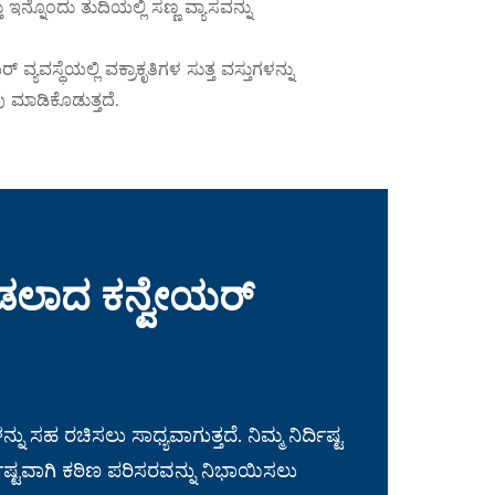
 ಇನ್ನೊಂದು ತುದಿಯಲ್ಲಿ ಸಣ್ಣ ವ್ಯಾಸವನ್ನು
ಯವಸ್ಥೆಯಲ್ಲಿ ವಕ್ರಾಕೃತಿಗಳ ಸುತ್ತ ವಸ್ತುಗಳನ್ನು
 ಮಾಡಿಕೊಡುತ್ತದೆ.
ಾಡಲಾದ ಕನ್ವೇಯರ್
ು ಸಹ ರಚಿಸಲು ಸಾಧ್ಯವಾಗುತ್ತದೆ. ನಿಮ್ಮ ನಿರ್ದಿಷ್ಟ
ಷ್ಟವಾಗಿ ಕಠಿಣ ಪರಿಸರವನ್ನು ನಿಭಾಯಿಸಲು