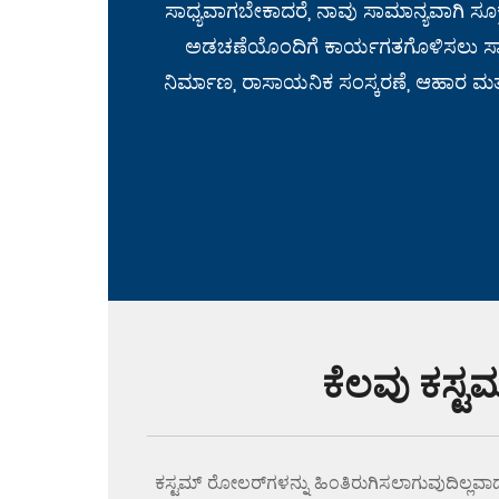
ಸಾಧ್ಯವಾಗಬೇಕಾದರೆ, ನಾವು ಸಾಮಾನ್ಯವಾಗಿ ಸೂಕ್
ಅಡಚಣೆಯೊಂದಿಗೆ ಕಾರ್ಯಗತಗೊಳಿಸಲು ಸಾಧ್
ನಿರ್ಮಾಣ, ರಾಸಾಯನಿಕ ಸಂಸ್ಕರಣೆ, ಆಹಾರ ಮತ
ಕೆಲವು ಕಸ್ಟ
ಕಸ್ಟಮ್ ರೋಲರ್‌ಗಳನ್ನು ಹಿಂತಿರುಗಿಸಲಾಗುವುದಿಲ್ಲವಾದ್