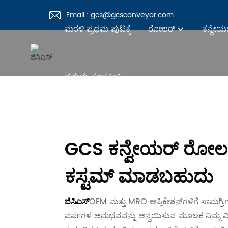
Email : gcs@gcsconveyor.com
ಮರಳಿ ಪ್ರಥಮ ಪುಟಕ್ಕೆ
ರೋಲರ್
ಕನ್ವೇಯ
ನಮ್ಮನ್ನು ಸಂಪರ್ಕಿಸಿ
GCS ಕನ್ವೇಯರ್ ರೋಲರ್
ಕಸ್ಟಮ್ ಮಾಡಬಹುದು
OEM ಮತ್ತು MRO ಅಪ್ಲಿಕೇಶನ್‌ಗಳಿಗೆ ಸಾಮಗ್ರಿಗಳ
ಜಿಸಿಎಸ್
ವರ್ಷಗಳ ಅನುಭವವನ್ನು ಅನ್ವಯಿಸುವ ಮೂಲಕ ನಿಮ್ಮ ವಿ