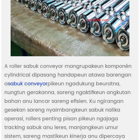
A roller sabuk conveyor mangrupakeun komponén
cylindrical dipasang handapeun atawa barengan
a
sabuk conveyor
pikeun ngadukung beuratna,
nungtun gerakanna, sareng ngaktifkeun angkutan
bahan anu lancar sareng efisien. Ku ngirangan
gesekan sareng nyaimbangkeun sabuk nalika
operasi, rollers penting pisan pikeun ngajaga
tracking sabuk anu leres, manjangkeun umur
sistem, sareng mastikeun kinerja anu dipercaya