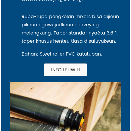
Rupa-rupa péngkolan mixers bisa dijieun
pikeun ngawujudkeun conveying
melengkung. Taper standar nyaéta 3,6 °,
taper khusus henteu tiasa disaluyukeun.
Bahan: Steel roller PVC katutupan.
INFO LEUWIH