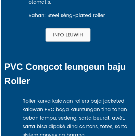
otomatis.
Bahan: Steel séng-plated roller
INFO LEUWIH
PVC Congcot leungeun baju
Roller
Roller kurva kalawan rollers baja jacketed
kalawan PVC boga kauntungan tina tahan
beban lampu, sedeng, sarta beurat, awét,
sarta bisa dipaké dina cartons, totes, sarta
sistem conveying barang.