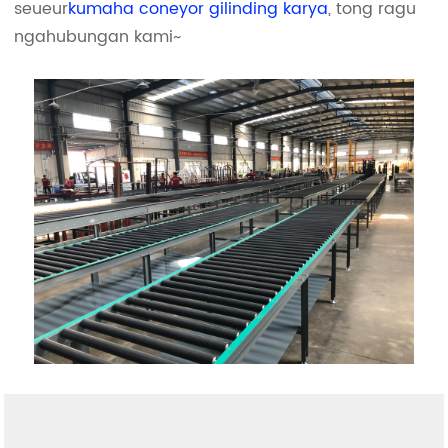
seueur
kumaha coneyor gilinding karya
, tong ragu
ngahubungan kami~