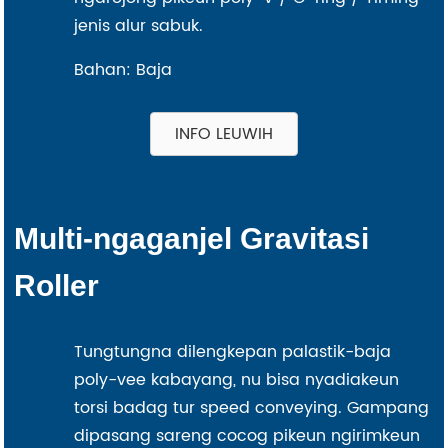
jenis alur sabuk.
Bahan: Baja
INFO LEUWIH
Multi-ngaganjel Gravitasi
Roller
Tungtungna dilengkepan palastik-baja
poly-vee kabayang, nu bisa nyadiakeun
torsi badag tur speed conveying. Gampang
dipasang sareng cocog pikeun ngirimkeun