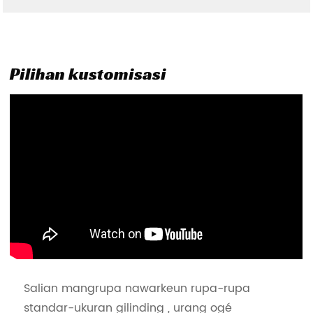
Pilihan kustomisasi
Salian mangrupa nawarkeun rupa-rupa
standar-ukuran gilinding , urang ogé