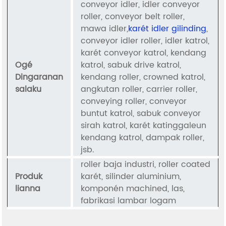
conveyor idler, idler conveyor
roller, conveyor belt roller,
mawa idler,
karét idler gilinding
,
conveyor idler roller, idler katrol,
karét conveyor katrol, kendang
Ogé
katrol, sabuk drive katrol,
Dingaranan
kendang roller, crowned katrol,
salaku
angkutan roller, carrier roller,
conveying roller, conveyor
buntut katrol, sabuk conveyor
sirah katrol, karét katinggaleun
kendang katrol, dampak roller,
jsb.
roller baja industri, roller coated
Produk
karét, silinder aluminium,
lianna
komponén machined, las,
fabrikasi lambar logam