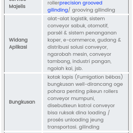
roller
precision grooved
Majelis
gilinding
/ grooving gilinding
alat-alat logistik, sistem
conveyor sabuk, otomotif,
parsél & sistem penanganan
Widang
koper, e-commerce, gudang &
Aplikasi
distribusi solusi conveyor,
ngarobah mesin, conveyor
tambang, industri pangan,
ngolah kai, jsb.
kotak lapis (Fumigation bébas)
bungkusan well-dirancang oge
pohara penting pikeun rollers
conveyor mumpuni,
Bungkusan
disebutkeun katrol conveyor
bisa ruksak dina loading /
prosés unloading jeung
transportasi. gilinding