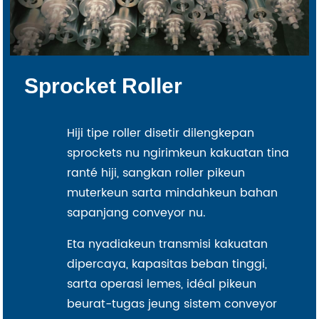
Sprocket Roller
Hiji tipe roller disetir dilengkepan
sprockets nu ngirimkeun kakuatan tina
ranté hiji, sangkan roller pikeun
muterkeun sarta mindahkeun bahan
sapanjang conveyor nu.
Eta nyadiakeun transmisi kakuatan
dipercaya, kapasitas beban tinggi,
sarta operasi lemes, idéal pikeun
beurat-tugas jeung sistem conveyor