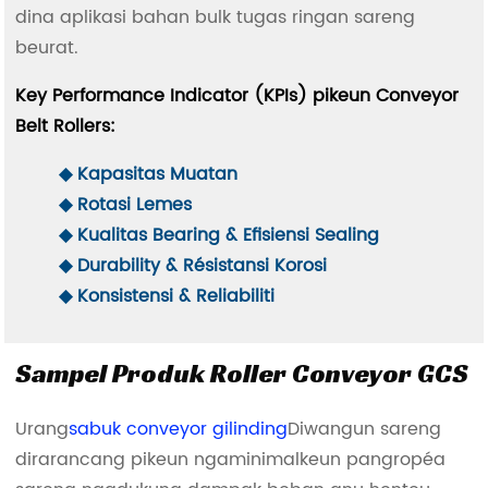
dina aplikasi bahan bulk tugas ringan sareng
beurat.
Key Performance Indicator (KPIs) pikeun Conveyor
Belt Rollers:
◆ Kapasitas Muatan
◆ Rotasi Lemes
◆ Kualitas Bearing & Efisiensi Sealing
◆ Durability & Résistansi Korosi
◆ Konsistensi & Reliabiliti
Sampel Produk Roller Conveyor GCS
Urang
sabuk conveyor gilinding
Diwangun sareng
dirarancang pikeun ngaminimalkeun pangropéa