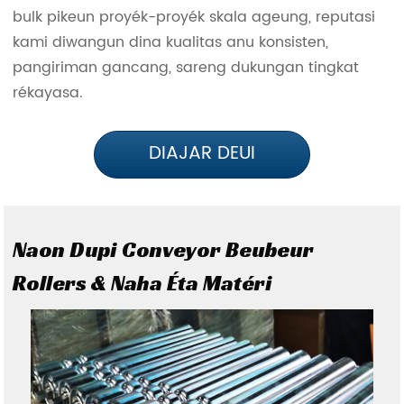
bulk pikeun proyék-proyék skala ageung, reputasi
kami diwangun dina kualitas anu konsisten,
pangiriman gancang, sareng dukungan tingkat
rékayasa.
DIAJAR DEUI
Naon Dupi Conveyor Beubeur
Rollers & Naha Éta Matéri