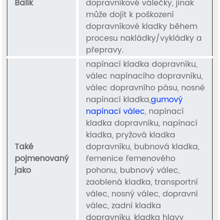
Balík
dopravníkové válečky, jinak
může dojít k poškození
dopravníkové kladky během
procesu nakládky/vykládky a
přepravy.
napínací kladka dopravníku,
válec napínacího dopravníku,
válec dopravního pásu, nosné
napínací kladka,
gumový
napínací válec
, napínací
kladka dopravníku, napínací
kladka, pryžová kladka
Také
dopravníku, bubnová kladka,
pojmenovaný
řemenice řemenového
jako
pohonu, bubnový válec,
zaoblená kladka, transportní
válec, nosný válec, dopravní
válec, zadní kladka
dopravníku, kladka hlavy