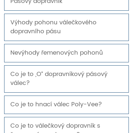
Pásový dopravník
Výhody pohonu válečkového
dopravního pásu
Nevýhody řemenových pohonů
Co je to „O“ dopravníkový pásový
válec?
Co je to hnací válec Poly-Vee?
Co je to válečkový dopravník s