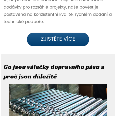
Ať už potřebujete náhradní díly nebo hromadné
dodávky pro rozsáhlé projekty, naše pověst je
postavena na konzistentní kvalitě, rychlém dodání a
technické podpoře.
ZJISTĚTE VÍCE
Co jsou válečky dopravního pásu a
proč jsou důležité