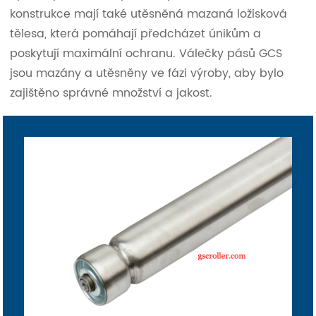
konstrukce mají také utěsněná mazaná ložisková
tělesa, která pomáhají předcházet únikům a
poskytují maximální ochranu. Válečky pásů GCS
jsou mazány a utěsněny ve fázi výroby, aby bylo
zajištěno správné množství a jakost.