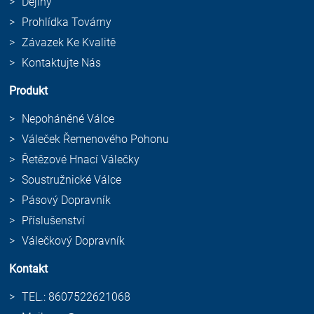
Dějiny
Prohlídka Továrny
Závazek Ke Kvalitě
Kontaktujte Nás
Produkt
Nepoháněné Válce
Váleček Řemenového Pohonu
Řetězové Hnací Válečky
Soustružnické Válce
Pásový Dopravník
Příslušenství
Válečkový Dopravník
Kontakt
TEL.: 8607522621068