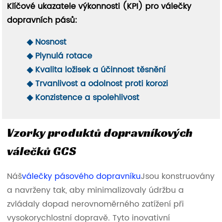
Klíčové ukazatele výkonnosti (KPI) pro válečky
dopravních pásů:
◆ Nosnost
◆ Plynulá rotace
◆ Kvalita ložisek a účinnost těsnění
◆ Trvanlivost a odolnost proti korozi
◆ Konzistence a spolehlivost
Vzorky produktů dopravníkových
válečků GCS
Náš
válečky pásového dopravníku
Jsou konstruovány
a navrženy tak, aby minimalizovaly údržbu a
zvládaly dopad nerovnoměrného zatížení při
vysokorychlostní dopravě. Tyto inovativní