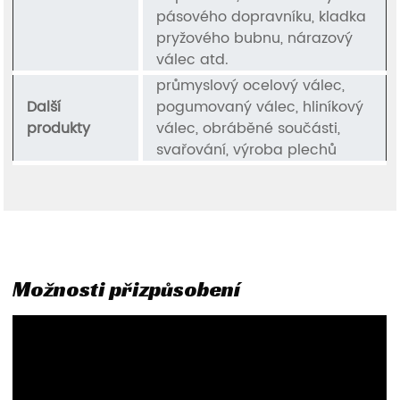
pásového dopravníku, kladka
pryžového bubnu, nárazový
válec atd.
průmyslový ocelový válec,
Další
pogumovaný válec, hliníkový
produkty
válec, obráběné součásti,
svařování, výroba plechů
Možnosti přizpůsobení