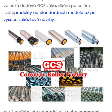
válečků dodává GCS zákazníkům po celém
světě
produkty od standardních modelů až po
vysoce zakázkové návrhy
.