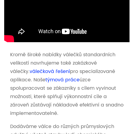
Kromě široké nabídky válečků standardních
velikostí navrhujeme také zakázkové
válečky.
válečková řešení
pro specializované
aplikace. Naše
týmová práce
úzce
spolupracovat se zákazníky s cílem vyvinout
možnosti, které splňují výkonnostní cíle a
zároveň zůstávají nákladově efektivní a snadno
implementovatelné.
Dodáváme válce do různých průmyslových