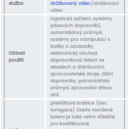
služba
drážkovaný válec
/drážkovací
válec
logistická zařízení, systémy
pásových dopravníků,
automobilový průmysl,
systémy pro manipulaci s
balíky a zavazadly,
Oblasti
elektronický obchod,
použití
dopravníková řešení ve
skladech a distribucích,
zpracovatelské stroje, důlní
dopravníky, potravinářský
průmysl, zpracování dřeva
atd.
překližková krabice (bez
fumigace) Dobře navržené
balení je také velmi důležité
pro kvalifikované