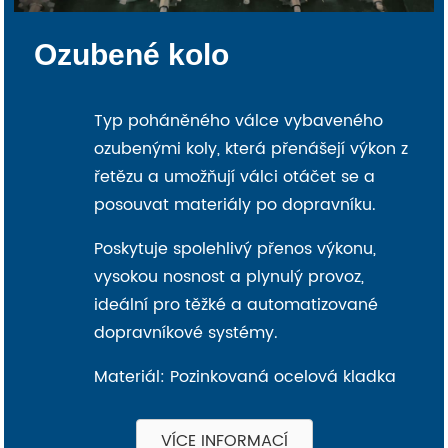
Ozubené kolo
Typ poháněného válce vybaveného
ozubenými koly, která přenášejí výkon z
řetězu a umožňují válci otáčet se a
posouvat materiály po dopravníku.
Poskytuje spolehlivý přenos výkonu,
vysokou nosnost a plynulý provoz,
ideální pro těžké a automatizované
dopravníkové systémy.
Materiál: Pozinkovaná ocelová kladka
VÍCE INFORMACÍ