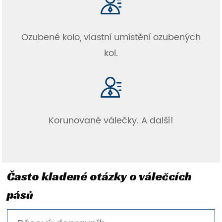
Ozubené kolo, vlastní umístění ozubených
kol.
Korunované válečky. A další!
Často kladené otázky o válečcích
pásů