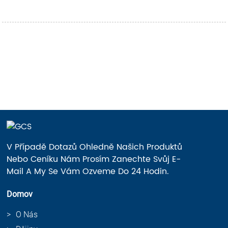
V Případě Dotazů Ohledně Našich Produktů
Nebo Ceníku Nám Prosím Zanechte Svůj E-
Mail A My Se Vám Ozveme Do 24 Hodin.
Domov
O Nás