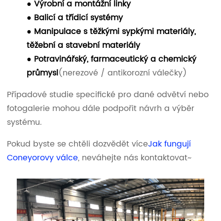
● Výrobní a montážní linky
● Balicí a třídicí systémy
● Manipulace s těžkými sypkými materiály,
těžební a stavební materiály
● Potravinářský, farmaceutický a chemický
průmysl
(nerezové / antikorozní válečky)
Případové studie specifické pro dané odvětví nebo
fotogalerie mohou dále podpořit návrh a výběr
systému.
Pokud byste se chtěli dozvědět více
Jak fungují
Coneyorovy válce
, neváhejte nás kontaktovat~