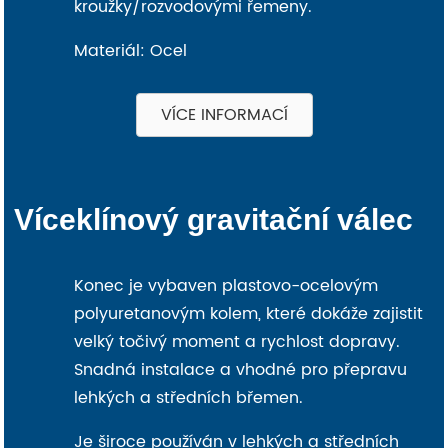
kroužky/rozvodovými řemeny.
Materiál: Ocel
VÍCE INFORMACÍ
Víceklínový gravitační válec
Konec je vybaven plastovo-ocelovým
polyuretanovým kolem, které dokáže zajistit
velký točivý moment a rychlost dopravy.
Snadná instalace a vhodné pro přepravu
lehkých a středních břemen.
Je široce používán v lehkých a středních