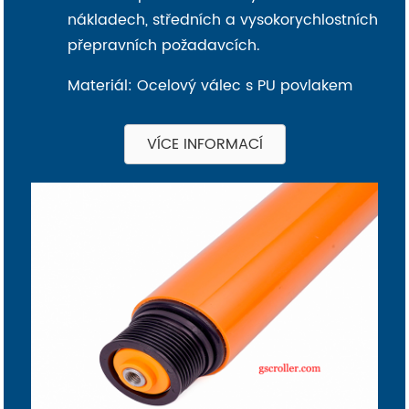
nákladech, středních a vysokorychlostních
přepravních požadavcích.
Materiál: Ocelový válec s PU povlakem
VÍCE INFORMACÍ