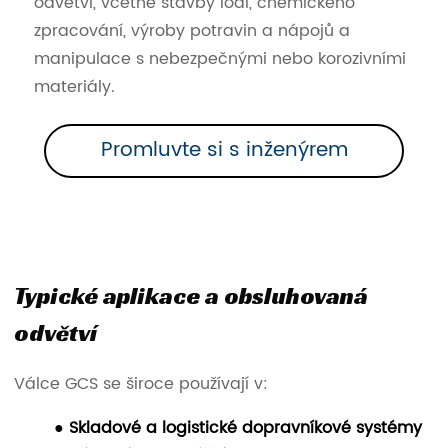
odvětví, včetně stavby lodí, chemického
zpracování, výroby potravin a nápojů a
manipulace s nebezpečnými nebo korozivními
materiály.
Promluvte si s inženýrem
Typické aplikace a obsluhovaná
odvětví
Válce GCS se široce používají v:
● Skladové a logistické dopravníkové systémy