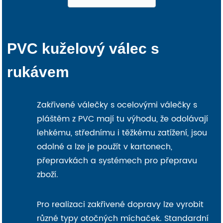
PVC kuželový válec s
rukávem
Zakřivené válečky s ocelovými válečky s
pláštěm z PVC mají tu výhodu, že odolávají
lehkému, střednímu i těžkému zatížení, jsou
odolné a lze je použít v kartonech,
přepravkách a systémech pro přepravu
zboží.
Pro realizaci zakřivené dopravy lze vyrobit
různé typy otočných míchaček. Standardní