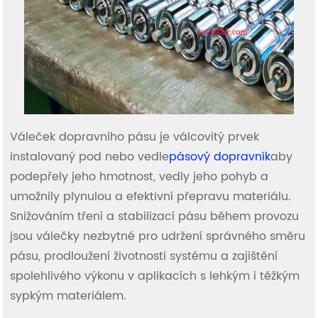
Váleček dopravního pásu je válcovitý prvek
instalovaný pod nebo vedle
pásový dopravník
aby
podepřely jeho hmotnost, vedly jeho pohyb a
umožnily plynulou a efektivní přepravu materiálu.
Snižováním tření a stabilizací pásu během provozu
jsou válečky nezbytné pro udržení správného směru
pásu, prodloužení životnosti systému a zajištění
spolehlivého výkonu v aplikacích s lehkým i těžkým
sypkým materiálem.