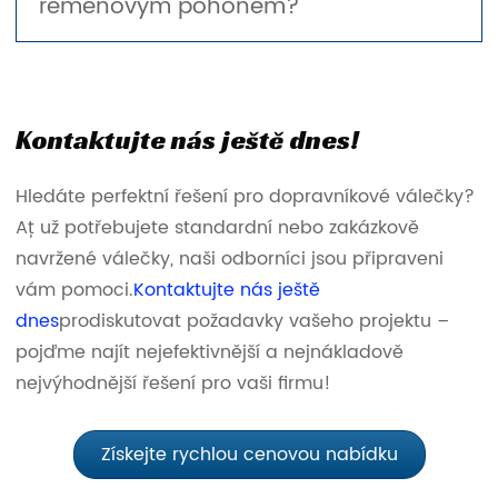
řemenovým pohonem?
Kontaktujte nás ještě dnes!
Hledáte perfektní řešení pro dopravníkové válečky?
Ať už potřebujete standardní nebo zakázkově
navržené válečky, naši odborníci jsou připraveni
vám pomoci.
Kontaktujte nás ještě
dnes
prodiskutovat požadavky vašeho projektu –
pojďme najít nejefektivnější a nejnákladově
nejvýhodnější řešení pro vaši firmu!
Získejte rychlou cenovou nabídku