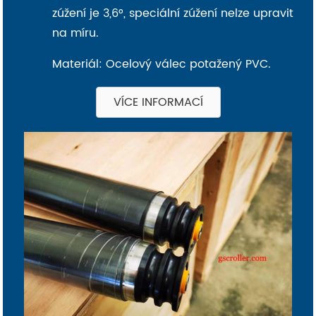
zúžení je 3,6°, speciální zúžení nelze upravit
na míru.
Materiál: Ocelový válec potažený PVC.
VÍCE INFORMACÍ