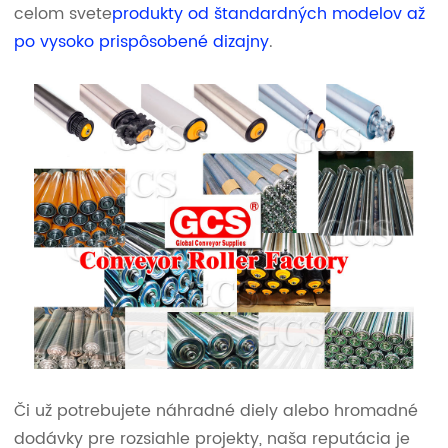
celom svete
produkty od štandardných modelov až
po vysoko prispôsobené dizajny
.
Či už potrebujete náhradné diely alebo hromadné
dodávky pre rozsiahle projekty, naša reputácia je