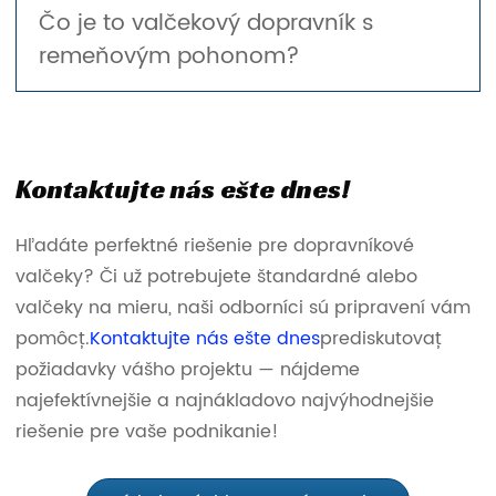
Čo je to valčekový dopravník s
remeňovým pohonom?
Kontaktujte nás ešte dnes!
Hľadáte perfektné riešenie pre dopravníkové
valčeky? Či už potrebujete štandardné alebo
valčeky na mieru, naši odborníci sú pripravení vám
pomôcť.
Kontaktujte nás ešte dnes
prediskutovať
požiadavky vášho projektu — nájdeme
najefektívnejšie a najnákladovo najvýhodnejšie
riešenie pre vaše podnikanie!