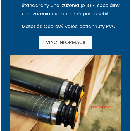
Štandardný uhol zúženia je 3,6°, špeciálny
uhol zúženia nie je možné prispôsobiť.
Materiál: Oceľový valec potiahnutý PVC.
VIAC INFORMÁCIÍ