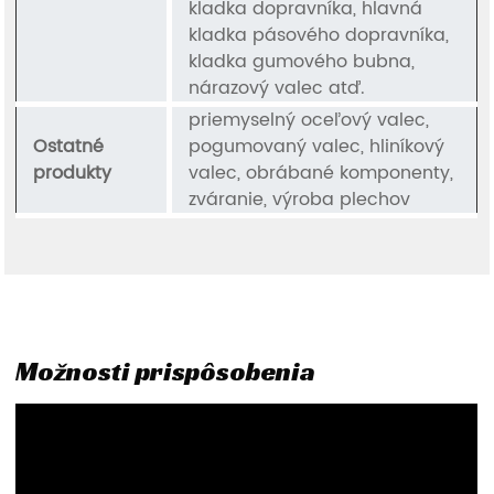
kladka dopravníka, hlavná
kladka pásového dopravníka,
kladka gumového bubna,
nárazový valec atď.
priemyselný oceľový valec,
Ostatné
pogumovaný valec, hliníkový
produkty
valec, obrábané komponenty,
zváranie, výroba plechov
Možnosti prispôsobenia