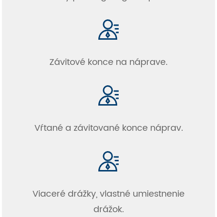
Závitové konce na náprave.
Vŕtané a závitované konce náprav.
Viaceré drážky, vlastné umiestnenie
drážok.