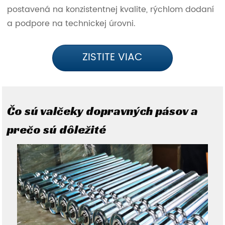
postavená na konzistentnej kvalite, rýchlom dodaní
a podpore na technickej úrovni.
ZISTITE VIAC
Čo sú valčeky dopravných pásov a
prečo sú dôležité