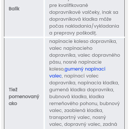
pre kvalifikované
Balík
dopravníkové valčeky, inak sa
dopravníková kladka môže
počas nakladania/vykladania
a prepravy poškodiť.
napínacie koleso dopravníka,
valec napínacieho
dopravníka, valec dopravného
pásu, nosné napínacie
koleso,
gumený napínací
valec
, napínací valec
dopravníka, napínacia kladka,
Tiež
gumená kladka dopravníka,
pomenovaný
bubnová kladka, kladka
ako
remeňového pohonu, bubnový
valec, zaoblená kladka,
transportný valec, nosný
valec, dopravný valec, zadná