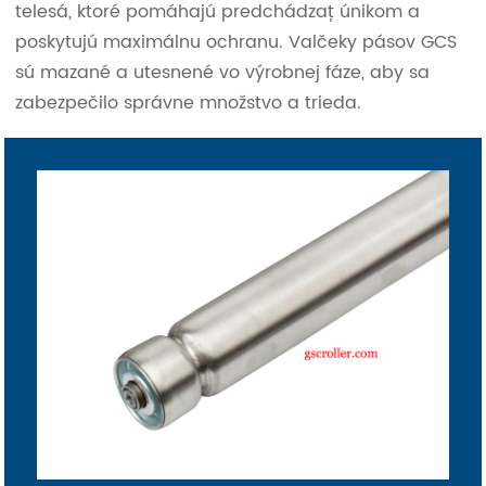
telesá, ktoré pomáhajú predchádzať únikom a
poskytujú maximálnu ochranu. Valčeky pásov GCS
sú mazané a utesnené vo výrobnej fáze, aby sa
zabezpečilo správne množstvo a trieda.