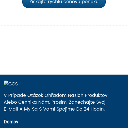
Získajte rýchlu cenovú ponuku
V Prípade Otázok Ohľadom Našich Produktov
Alebo Cenníka Nám, Prosím, Zanechajte Svoj
E-Mail A My Sa S Vami Spojíme Do 24 Hodín.
Domov