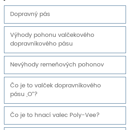
Dopravný pás
Výhody pohonu valčekového
dopravníkového pásu
Nevýhody remeňových pohonov
Čo je to valček dopravníkového
pásu „O“?
Čo je to hnací valec Poly-Vee?