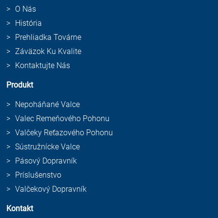
O Nás
História
Prehliadka Továrne
Záväzok Ku Kvalite
Kontaktujte Nás
Produkt
Nepoháňané Valce
Valec Remeňového Pohonu
Valčeky Reťazového Pohonu
Sústružnícke Valce
Pásový Dopravník
Príslušenstvo
Valčekový Dopravník
Kontakt