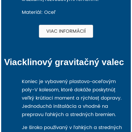
Materiál: Oceľ
VIAC INFORMÁCIÍ
Viacklinový gravitačný valec
Koniec je vybavený plastovo-oceľovým
poly-V kolesom, ktoré dokáže poskytnúť
veľký krútiaci moment a rýchlosť dopravy.
Jednoduchá inštalácia a vhodné na
prepravu ľahkých a stredných bremien.
Je široko používaný v ľahkých a stredných