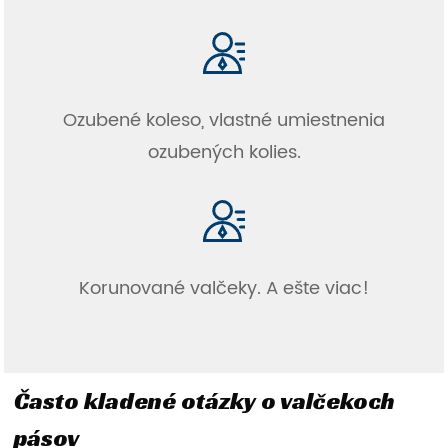
Ozubené koleso, vlastné umiestnenia
ozubených kolies.
Korunované valčeky. A ešte viac!
Často kladené otázky o valčekoch
pásov