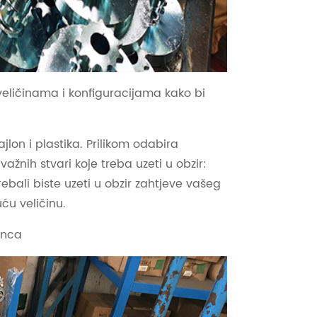
 veličinama i konfiguracijama kako bi
ajlon i plastika. Prilikom odabira
ažnih stvari koje treba uzeti u obzir:
rebali biste uzeti u obzir zahtjeve vašeg
ću veličinu.
lanca