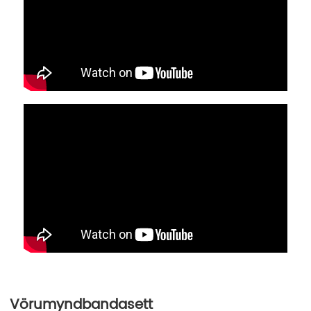
Vörumyndbandasett