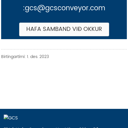
:gcs@gcsconveyor.com
HAFA SAMBAND VIÐ OKKUR
Birtingartími: 1. des. 2023