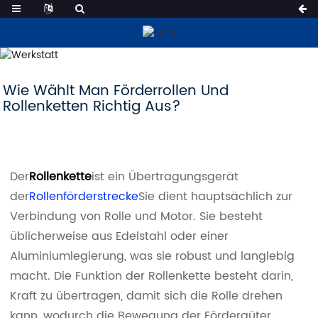
Nachricht
Wie Wählt Man Förderrollen Und
Rollenketten Richtig Aus?
Der
Rollenkette
ist ein Übertragungsgerät
der
Rollenförderstrecke
Sie dient hauptsächlich zur
Verbindung von Rolle und Motor. Sie besteht
üblicherweise aus Edelstahl oder einer
Aluminiumlegierung, was sie robust und langlebig
macht. Die Funktion der Rollenkette besteht darin,
Kraft zu übertragen, damit sich die Rolle drehen
kann, wodurch die Bewegung der Fördergüter