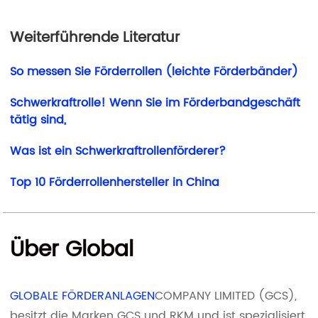
Weiterführende Literatur
So messen Sie Förderrollen (leichte Förderbänder)
Schwerkraftrolle! Wenn Sie im Förderbandgeschäft
tätig sind,
Was ist ein Schwerkraftrollenförderer?
Top 10 Förderrollenhersteller in China
Über Global
GLOBALE FÖRDERANLAGEN
COMPANY LIMITED (GCS),
besitzt die Marken GCS und RKM und ist spezialisiert