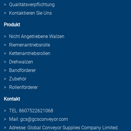
Qualitätsverpflichtung
Kontaktieren Sie Uns
Produkt
Nicht Angetriebene Walzen
Riemenantriebsrolle
Kettenantriebsrollen
Drehwalzen
Bandförderer
Zubehör
Rollenförderer
Kontakt
TEL: 8607522621068
Mail: gcs@gcsconveyor.com
Adresse: Global Conveyor Supplies Company Limited.