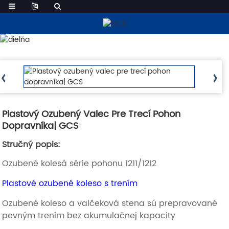
Produkty
Plastový Ozubený Valec Pre Trecí Pohon
Dopravníka| GCS
Stručný popis:
Ozubené kolesá série pohonu 1211/1212
Plastové ozubené koleso s trením
Ozubené koleso a valčeková stena sú prepravované
pevným trením bez akumulačnej kapacity