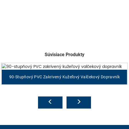
Súvisiace Produkty
90-Stupňový PVC Zakrivený Kužeľový Valčekový Dopravník