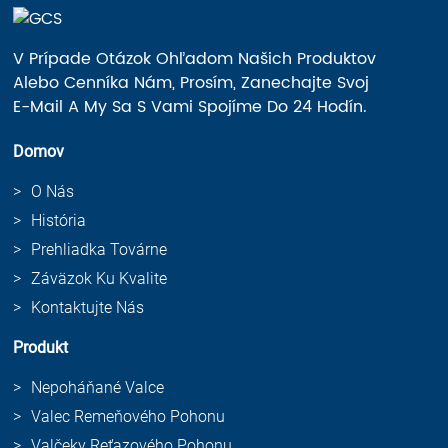
V Prípade Otázok Ohľadom Našich Produktov
Alebo Cenníka Nám, Prosím, Zanechajte Svoj
E-Mail A My Sa S Vami Spojíme Do 24 Hodín.
Domov
O Nás
História
Prehliadka Továrne
Záväzok Ku Kvalite
Kontaktujte Nás
Produkt
Nepoháňané Valce
Valec Remeňového Pohonu
Valčeky Reťazového Pohonu