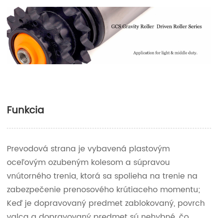
Funkcia
Prevodová strana je vybavená plastovým
oceľovým ozubeným kolesom a súpravou
vnútorného trenia, ktorá sa spolieha na trenie na
zabezpečenie prenosového krútiaceho momentu;
Keď je dopravovaný predmet zablokovaný, povrch
valca a dopravovaný predmet sú nehybné, čo