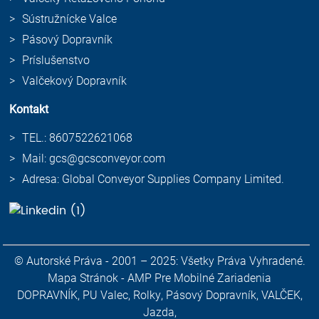
Sústružnícke Valce
Pásový Dopravník
Príslušenstvo
Valčekový Dopravník
Kontakt
TEL.: 8607522621068
Mail: gcs@gcsconveyor.com
Adresa: Global Conveyor Supplies Company Limited.
© Autorské Práva - 2001 – 2025: Všetky Práva Vyhradené.
Mapa Stránok
-
AMP Pre Mobilné Zariadenia
DOPRAVNÍK
,
PU Valec
,
Rolky
,
Pásový Dopravník
,
VALČEK
,
Jazda
,