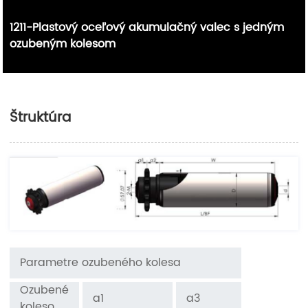
1211-Plastový oceľový akumulačný valec s jedným
ozubeným kolesom
Štruktúra
Parametre ozubeného kolesa
Ozubené
a1
a3
koleso