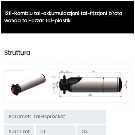
1211-Romblu tal-akkumulazzjoni tal-frizzjoni b'rota
waħda tal-azzar tal-plastik
Struttura
Parametri tal-isprocket
Sprocket
a1
a3