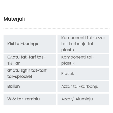
Materjali
Komponenti tal-azzar
Kisi tal-berings
tal-karbonju tal-
plastik
Għatu tat-tarf tas-
Komponenti tal-
siġillar
plastik
Għatu żgħir tat-tarf
Plastik
tal-sprocket
Ballun
Azzar tal-karbonju
Wiċċ tar-romblu
Azzar/ Aluminju