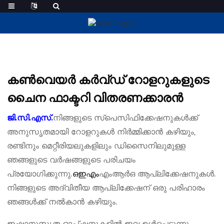
വളഞ്ഞ റോളറുകൾ
കൺവെയർ കർവ്ഡ് റോളറുകളുടെ
ചൈന ഫാക്ടറി വിതരണക്കാരൻ
നിങ്ങളുടെ സ്പെസിഫിക്കേഷനുകൾക്ക്
ജി.സി.എസ്.
അനുസൃതമായി റോളറുകൾ നിർമ്മിക്കാൻ കഴിയും,
രണ്ടിനും മെറ്റീരിയലുകളിലും ഡിസൈനിലുമുള്ള
ഞങ്ങളുടെ വർഷങ്ങളുടെ പരിചയം
പ്രയോഗിക്കുന്നു.
ഒഇഎം
എംആർഒ ആപ്ലിക്കേഷനുകൾ.
നിങ്ങളുടെ അദ്വിതീയ ആപ്ലിക്കേഷന് ഒരു പരിഹാരം
ഞങ്ങൾക്ക് നൽകാൻ കഴിയും.
ഇഷ്ടാനുസൃത ഓപ്ഷനുകളിൽ ഇവ ഉൾപ്പെടുന്നു,