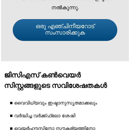
നൽകുന്നു.
ഒരു എഞ്ചിനീയറോട്
സംസാരിക്കുക
ജിസിഎസ് കൺവെയർ
സിസ്റ്റങ്ങളുടെ സവിശേഷതകൾ
■ വൈവിധ്യവും ഇഷ്ടാനുസൃതമാക്കലും
■ വർദ്ധിച്ച വർക്ക്ഫ്ലോ ശേഷി
■ വെയർഹൗസിനോ സൗകര്യത്തിനോ