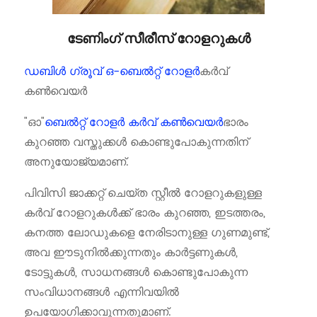
ടേണിംഗ് സീരീസ് റോളറുകൾ
ഡബിൾ ഗ്രൂവ് ഒ-ബെൽറ്റ് റോളർ
കർവ്
കൺവെയർ
"ഓ"
ബെൽറ്റ് റോളർ കർവ് കൺവെയർ
ഭാരം
കുറഞ്ഞ വസ്തുക്കൾ കൊണ്ടുപോകുന്നതിന്
അനുയോജ്യമാണ്.
പിവിസി ജാക്കറ്റ് ചെയ്ത സ്റ്റീൽ റോളറുകളുള്ള
കർവ് റോളറുകൾക്ക് ഭാരം കുറഞ്ഞ, ഇടത്തരം,
കനത്ത ലോഡുകളെ നേരിടാനുള്ള ഗുണമുണ്ട്,
അവ ഈടുനിൽക്കുന്നതും കാർട്ടണുകൾ,
ടോട്ടുകൾ, സാധനങ്ങൾ കൊണ്ടുപോകുന്ന
സംവിധാനങ്ങൾ എന്നിവയിൽ
ഉപയോഗിക്കാവുന്നതുമാണ്.