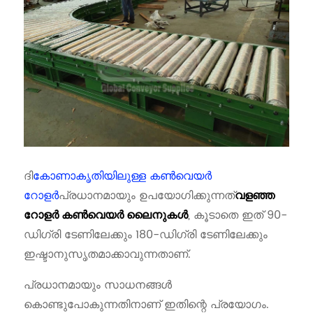
ദി
കോണാകൃതിയിലുള്ള കൺവെയർ
റോളർ
പ്രധാനമായും ഉപയോഗിക്കുന്നത്
വളഞ്ഞ
, കൂടാതെ ഇത് 90-
റോളർ കൺവെയർ ലൈനുകൾ
ഡിഗ്രി ടേണിലേക്കും 180-ഡിഗ്രി ടേണിലേക്കും
ഇഷ്ടാനുസൃതമാക്കാവുന്നതാണ്.
പ്രധാനമായും സാധനങ്ങൾ
കൊണ്ടുപോകുന്നതിനാണ് ഇതിന്റെ പ്രയോഗം.