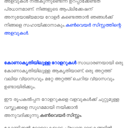
അളവുകൾ നൽകുന്നുണ്ടെന്ന് ഉറപ്പാക്കേണ്ടത്
പ്രധാനമാണ്. നിങ്ങളുടെ ആപ്ലിക്കേഷന്
അനുയോജ്യമായ റോളർ കണ്ടെത്താൻ ഞങ്ങൾക്ക്
നിങ്ങളെ സഹായിക്കാനാകും.
കൺവെയർ സിസ്റ്റത്തിന്റെ
അളവുകൾ
.
സാധാരണയായി ഒരു
കോണാകൃതിയിലുള്ള റോളറുകൾ
കോണാകൃതിയിലുള്ള ആകൃതിയാണ്, ഒരു അറ്റത്ത്
വലിയ വ്യാസവും മറ്റേ അറ്റത്ത് ചെറിയ വ്യാസവും
ഉണ്ടായിരിക്കും.
ഈ രൂപകൽപ്പന റോളറുകളെ വളവുകൾക്ക് ചുറ്റുമുള്ള
വസ്തുക്കളെ സുഗമമായി നയിക്കാൻ
അനുവദിക്കുന്നു.
.
കൺവെയർ സിസ്റ്റം
കോണിക്കൽ റോളറുകളുടെ പ്രധാന ഘടകങ്ങളിൽ