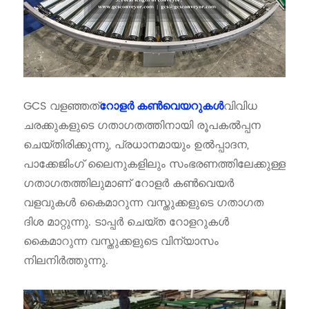
GCS വളഞ്ഞത്
വിവിധ
റോളർ കൺവെയറുകൾ
ചരക്കുകളുടെ ഗതാഗതത്തിനായി രൂപകൽപ്പന
ചെയ്‌തിരിക്കുന്നു, പ്രധാനമായും ഉൽപ്പാദന,
പാക്കേജിംഗ് ലൈനുകളിലും സംഭരണത്തിലേക്കുള്ള
ഗതാഗതത്തിലുമാണ് റോളർ കൺവെയർ
വളവുകൾ കൈമാറുന്ന വസ്തുക്കളുടെ ഗതാഗത
ദിശ മാറ്റുന്നു. ടാപ്പർ ചെയ്ത റോളറുകൾ
കൈമാറുന്ന വസ്തുക്കളുടെ വിന്യാസം
നിലനിർത്തുന്നു.