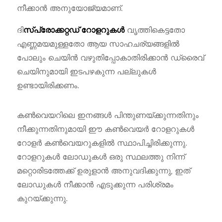
നീക്കാൻ അനുയോജ്യമാണ്.
ദി
വൃത്തികെട്ടതോ
സ്പ്രോക്കറ്റഡ് റോളറുകൾ
എണ്ണമയമുള്ളതോ ആയ സാഹചര്യങ്ങളിൽ
പോലും ചെയിൻ വഴുതിപ്പോകാതിരിക്കാൻ ഡ്രൈവ്
ചെയിനുമായി ഇടപഴകുന്ന പല്ലുകൾ
ഉണ്ടായിരിക്കണം.
കൺവെയറിലെ ഇനങ്ങൾ പിന്തുണയ്ക്കുന്നതിനും
നീക്കുന്നതിനുമായി ഈ കൺവെയർ റോളറുകൾ
റോളർ കൺവെയറുകളിൽ സ്ഥാപിച്ചിരിക്കുന്നു.
റോളറുകൾ ലോഡുകൾ ഒരു സ്ഥലത്തു നിന്ന്
മറ്റൊരിടത്തേക്ക് ഉരുളാൻ അനുവദിക്കുന്നു, ഇത്
ലോഡുകൾ നീക്കാൻ എടുക്കുന്ന പരിശ്രമം
കുറയ്ക്കുന്നു.