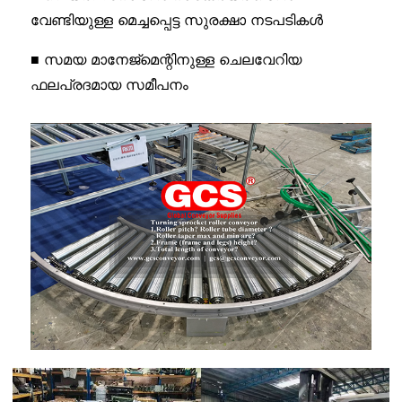
വേണ്ടിയുള്ള മെച്ചപ്പെട്ട സുരക്ഷാ നടപടികൾ
■ സമയ മാനേജ്മെന്റിനുള്ള ചെലവേറിയ
ഫലപ്രദമായ സമീപനം