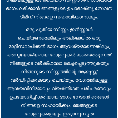
നിലവിലുള്ള കൺവെയർ സിസ്റ്റത്തിന് ശരിയായ
ഭാഗം ലഭിക്കാൻ ഞങ്ങളുടെ ഉപഭോക്തൃ സേവന
ടീമിന് നിങ്ങളെ സഹായിക്കാനാകും.
ഒരു പുതിയ സിസ്റ്റം ഇൻസ്റ്റാൾ
ചെയ്യണമെങ്കിലും അല്ലെങ്കിൽ ഒരു
മാറ്റിസ്ഥാപിക്കൽ ഭാഗം ആവശ്യമാണെങ്കിലും,
അനുയോജ്യമായ റോളറുകൾ കണ്ടെത്തുന്നത്
നിങ്ങളുടെ വർക്ക്ഫ്ലോ മെച്ചപ്പെടുത്തുകയും
നിങ്ങളുടെ സിസ്റ്റത്തിന്റെ ആയുസ്സ്
വർദ്ധിപ്പിക്കുകയും ചെയ്യും. വേഗത്തിലുള്ള
ആശയവിനിമയവും വ്യക്തിഗത പരിചരണവും
ഉപയോഗിച്ച് ശരിയായ ഭാഗം നേടാൻ ഞങ്ങൾ
നിങ്ങളെ സഹായിക്കും. ഞങ്ങളുടെ
റോളറുകളെയും ഇഷ്ടാനുസൃത