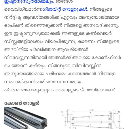
ഇഷ്ടാനുസൃതമാക്കലും
. ഞങ്ങൾ
വൈവിധ്യമാർന്ന
ഗ്രാവിറ്റി റോളറുകൾ
, നിങ്ങളുടെ
നിർദ്ദിഷ്ട ആവശ്യങ്ങൾക്ക് ഏറ്റവും അനുയോജ്യമായ
ഓപ്ഷൻ തിരഞ്ഞെടുക്കാൻ നിങ്ങളെ അനുവദിക്കുന്നു.
ഈ ഇഷ്ടാനുസൃതമാക്കൽ ഞങ്ങളുടെ കൺവെയർ
സിസ്റ്റങ്ങളിലേക്കും വ്യാപിക്കുന്നു, കാരണം നിങ്ങളുടെ
അദ്വിതീയ പ്രവർത്തന ആവശ്യങ്ങൾ
നിറവേറ്റുന്നതിനായി ഞങ്ങൾക്ക് അവയെ കോൺഫിഗർ
ചെയ്യാൻ കഴിയും. നിങ്ങളുടെ ബിസിനസ്സിന്
അനുയോജ്യമായ പരിഹാരം കണ്ടെത്താൻ നിങ്ങളെ
സഹായിക്കാൻ പരിചയസമ്പന്നരായ
പ്രൊഫഷണലുകളുടെ ഞങ്ങളുടെ ടീം തയ്യാറാണ്.
കോൺ റോളർ