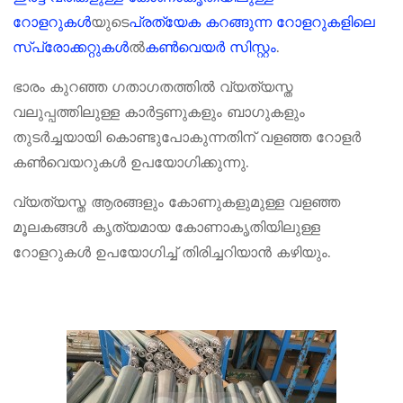
റോളറുകൾ
യുടെ
പ്രത്യേക കറങ്ങുന്ന റോളറുകളിലെ
സ്പ്രോക്കറ്റുകൾ
ൽ
കൺവെയർ സിസ്റ്റം
.
ഭാരം കുറഞ്ഞ ഗതാഗതത്തിൽ വ്യത്യസ്ത
വലുപ്പത്തിലുള്ള കാർട്ടണുകളും ബാഗുകളും
തുടർച്ചയായി കൊണ്ടുപോകുന്നതിന് വളഞ്ഞ റോളർ
കൺവെയറുകൾ ഉപയോഗിക്കുന്നു.
വ്യത്യസ്ത ആരങ്ങളും കോണുകളുമുള്ള വളഞ്ഞ
മൂലകങ്ങൾ കൃത്യമായ കോണാകൃതിയിലുള്ള
റോളറുകൾ ഉപയോഗിച്ച് തിരിച്ചറിയാൻ കഴിയും.