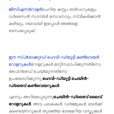
ജിസിഎസ്റോളർ
ചെറിയ കസ്റ്റം ഓർഡറുകളും
ഡിസൈൻ സാമ്പിൾ സേവനവും സ്വീകരിക്കാൻ
കഴിയും, ദയവായി ഇപ്പോൾ ഞങ്ങളെ
ബന്ധപ്പെടുക!
ഈ സ്പ്രോക്കറ്റഡ് ഹെവി-ഡ്യൂട്ടി കൺവെയർ
റോളറുകൾ
റോളറുകൾ മാറ്റിസ്ഥാപിക്കുന്നതിനോ
അപ്‌ഗ്രേഡ് ചെയ്യുന്നതിനോ
ഉപയോഗിക്കുന്നു.
ഹെവി-ഡ്യൂട്ടി ചെയിൻ-
.
ഡ്രൈവ് കൺവെയറുകൾ
എന്നും അറിയപ്പെടുന്നു
ചെയിൻ-ഡ്രൈവ് ലൈവ്
, അവ പലകകൾ, ഡ്രമ്മുകൾ, ബൾക്ക്
റോളറുകൾ
കണ്ടെയ്നറുകൾ തുടങ്ങിയ ഭാരമേറിയ വസ്തുക്കൾ