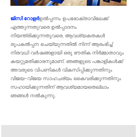
ഉൽപ്പന്നം ഉപഭോക്താവിലേക്ക്
ജിസി റോളർ
എത്തുന്നതുവരെ ഉൽപ്പാദനം
നിയന്ത്രിക്കുന്നതുവരെ, ആവശ്യകതകൾ
രൂപകൽപ്പന ചെയ്യുന്നതിൽ നിന്ന് ആരംഭിച്ച്
നിരവധി വർഷങ്ങളായി ഒരു ഭൗതിക നിർമ്മാതാവും
കയറ്റുമതിക്കാരനുമാണ്. ഞങ്ങളുടെ പങ്കാളികൾക്ക്
അവരുടെ വിപണികൾ വികസിപ്പിക്കുന്നതിനും
വിജയ-വിജയ സാഹചര്യം കൈവരിക്കുന്നതിനും
സഹായിക്കുന്നതിന് ആവശ്യമായതെല്ലാം
ഞങ്ങൾ നൽകുന്നു.