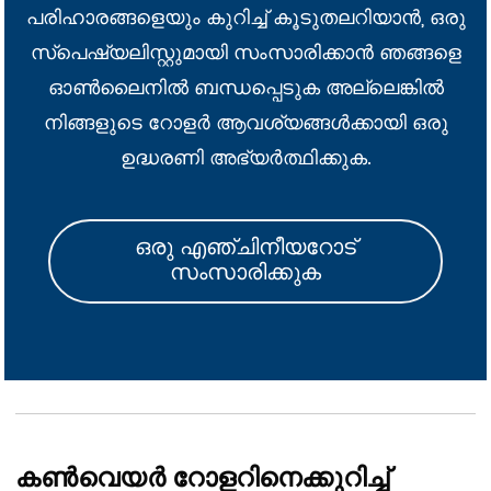
പരിഹാരങ്ങളെയും കുറിച്ച് കൂടുതലറിയാൻ, ഒരു
സ്പെഷ്യലിസ്റ്റുമായി സംസാരിക്കാൻ ഞങ്ങളെ
ഓൺലൈനിൽ ബന്ധപ്പെടുക അല്ലെങ്കിൽ
നിങ്ങളുടെ റോളർ ആവശ്യങ്ങൾക്കായി ഒരു
ഉദ്ധരണി അഭ്യർത്ഥിക്കുക.
ഒരു എഞ്ചിനീയറോട്
സംസാരിക്കുക
കൺവെയർ റോളറിനെക്കുറിച്ച്