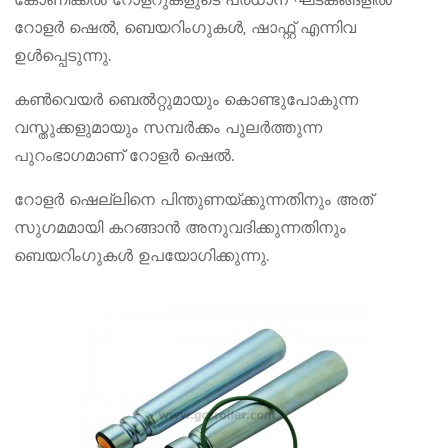
റോളർ ഷെൽ, ബെയറിംഗുകൾ, ഷാഫ്റ്റ് എന്നിവ
ഉൾപ്പെടുന്നു.
കൺവെയർ ബെൽറ്റുമായും കൊണ്ടുപോകുന്ന
വസ്തുക്കളുമായും സമ്പർക്കം പുലർത്തുന്ന
പുറംഭാഗമാണ് റോളർ ഷെൽ.
റോളർ ഷെല്ലിനെ പിന്തുണയ്ക്കുന്നതിനും അത്
സുഗമമായി കറങ്ങാൻ അനുവദിക്കുന്നതിനും
ബെയറിംഗുകൾ ഉപയോഗിക്കുന്നു.