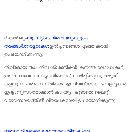
മിക്കതിലും
യൂണിറ്റ് കൺവെയറുകളുടെ
തരങ്ങൾ
,
റോളറുകൾ
ഉൽപ്പന്നങ്ങൾ എത്തിക്കാൻ
ഉപയോഗിക്കുന്നു.
തീവ്രമായ താപനില ശ്രേണികൾ, കനത്ത ലോഡുകൾ,
ഉയർന്ന വേഗത, വൃത്തികെട്ടത്, നശിപ്പിക്കുന്ന, കഴുകി
കളയുന്ന പരിതസ്ഥിതികൾ എന്നിവയ്ക്കായി റോളറുകൾ
ഇഷ്ടാനുസൃതമാക്കാൻ കഴിയും, കൂടാതെ ലൈറ്റ്
വ്യവസായത്തിൽ വ്യാപകമായി ഉപയോഗിക്കുന്നു.
ഇരട്ട വരികളുള്ള കോണാകൃതിയിലുള്ള