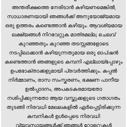
അന്തരീക്ഷത്തെ നേരിടാൻ കഴിയണമെങ്കിൽ,
സാധാരണയായി ഞങ്ങൾക്ക് അനുയോജ്യമായ
ഒരു ഉത്തരം കണ്ടെത്താൻ കഴിയും. ആവശ്യമായ
ലക്ഷ്യങ്ങൾ നിറവേറ്റുക മാത്രമല്ല, ചെലവ്
കുറഞ്ഞതും കുറഞ്ഞ തടസ്സങ്ങളോടെ
നടപ്പിലാക്കാൻ കഴിയുന്നതുമായ ഒരു ഓപ്ഷൻ
കണ്ടെത്താൻ ഞങ്ങളുടെ കമ്പനി എല്ലായ്പ്പോഴും
ഉപഭോക്താക്കളുമായി പ്രവർത്തിക്കും. കപ്പൽ
നിർമ്മാണം, രാസ സംസ്കരണം, ഭക്ഷണ പാനീയ
ഉൽപ്പാദനം, അപകടകരമായതോ
നശിപ്പിക്കുന്നതോ ആയ വസ്തുക്കളുടെ ഗതാഗതം
തുടങ്ങി നിരവധി മേഖലകളിൽ ഏർപ്പെട്ടിരിക്കുന്ന
കമ്പനികൾ ഉൾപ്പെടെ നിരവധി
വ്യവസായങ്ങൾക്ക് ഞങ്ങൾ റോളറുകൾ