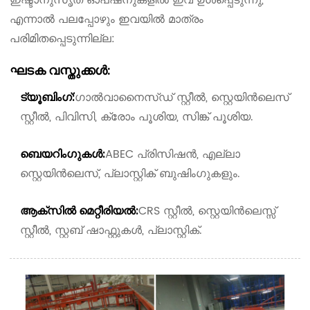
എന്നാൽ പലപ്പോഴും ഇവയിൽ മാത്രം
പരിമിതപ്പെടുന്നില്ല:
ഘടക വസ്തുക്കൾ:
ഗാൽവാനൈസ്ഡ് സ്റ്റീൽ, സ്റ്റെയിൻലെസ്
ട്യൂബിംഗ്:
സ്റ്റീൽ, പിവിസി, ക്രോം പൂശിയ, സിങ്ക് പൂശിയ.
ABEC പ്രിസിഷൻ, എല്ലാ
ബെയറിംഗുകൾ:
സ്റ്റെയിൻലെസ്, പ്ലാസ്റ്റിക് ബുഷിംഗുകളും.
CRS സ്റ്റീൽ, സ്റ്റെയിൻലെസ്സ്
ആക്സിൽ മെറ്റീരിയൽ:
സ്റ്റീൽ, സ്റ്റബ് ഷാഫ്റ്റുകൾ, പ്ലാസ്റ്റിക്.