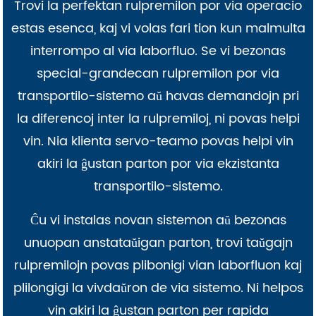
Trovi la perfektan rulpremilon por via operacio
estas esenca, kaj vi volas fari tion kun malmulta
interrompo al via laborfluo. Se vi bezonas
special-grandecan rulpremilon por via
transportilo-sistemo aŭ havas demandojn pri
la diferencoj inter la rulpremiloj, ni povas helpi
vin. Nia klienta servo-teamo povas helpi vin
akiri la ĝustan parton por via ekzistanta
transportilo-sistemo.
Ĉu vi instalas novan sistemon aŭ bezonas
unuopan anstataŭigan parton, trovi taŭgajn
rulpremilojn povas plibonigi vian laborfluon kaj
plilongigi la vivdaŭron de via sistemo. Ni helpos
vin akiri la ĝustan parton per rapida