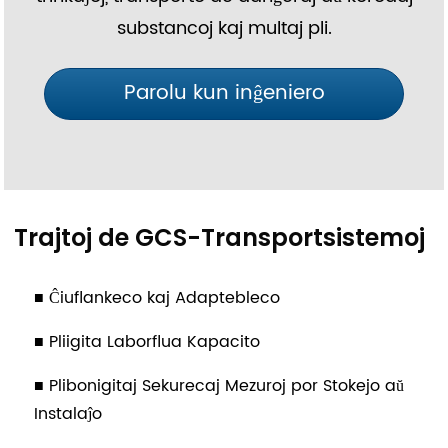
substancoj kaj multaj pli.
Parolu kun inĝeniero
Trajtoj de GCS-Transportsistemoj
■ Ĉiuflankeco kaj Adaptebleco
■ Pliigita Laborflua Kapacito
■ Plibonigitaj Sekurecaj Mezuroj por Stokejo aŭ
Instalaĵo