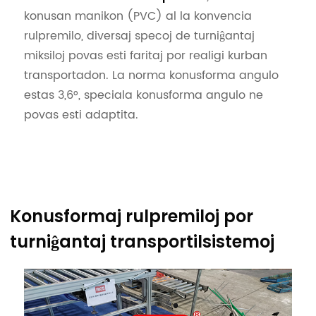
konusan manikon (PVC) al la konvencia
rulpremilo, diversaj specoj de turniĝantaj
miksiloj povas esti faritaj por realigi kurban
transportadon. La norma konusforma angulo
estas 3,6°, speciala konusforma angulo ne
povas esti adaptita.
Konusformaj rulpremiloj por
turniĝantaj transportilsistemoj