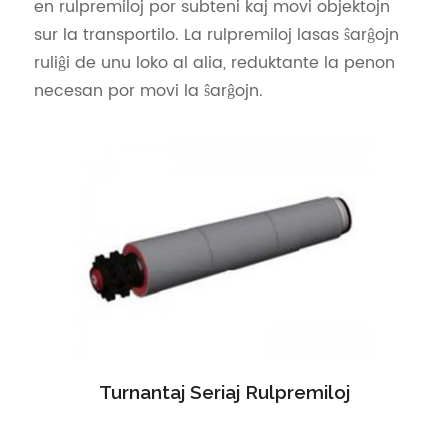
en rulpremiloj por subteni kaj movi objektojn
sur la transportilo. La rulpremiloj lasas ŝarĝojn
ruliĝi de unu loko al alia, reduktante la penon
necesan por movi la ŝarĝojn.
Turnantaj Seriaj Rulpremiloj