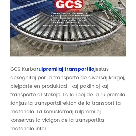
GCS Kurba
estas
rulpremilaj transportiloj
desegnitaj por la transporto de diversaj kargoj,
plejparte en produktad- kaj paklinioj kaj
transporto al stokejo. La kurboj de la rulpremilo
ŝanĝas la transportdirekton de la transportita
materialo. La konusformaj rulpremiloj
konservas la vicigon de la transportita
materialo inter...