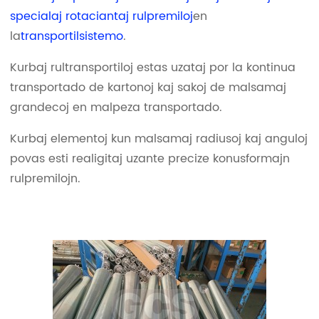
specialaj rotaciantaj rulpremiloj
en
la
transportilsistemo
.
Kurbaj rultransportiloj estas uzataj por la kontinua
transportado de kartonoj kaj sakoj de malsamaj
grandecoj en malpeza transportado.
Kurbaj elementoj kun malsamaj radiusoj kaj anguloj
povas esti realigitaj uzante precize konusformajn
rulpremilojn.