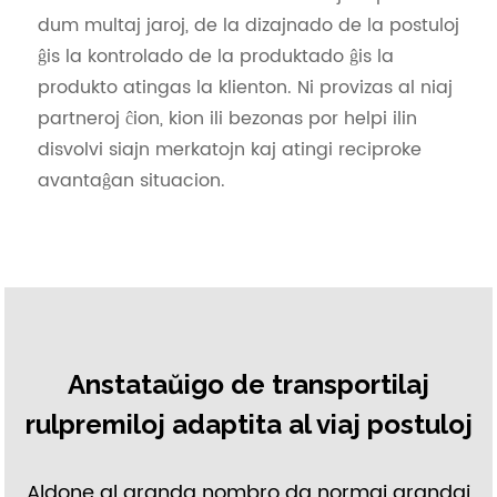
dum multaj jaroj, de la dizajnado de la postuloj
ĝis la kontrolado de la produktado ĝis la
produkto atingas la klienton. Ni provizas al niaj
partneroj ĉion, kion ili bezonas por helpi ilin
disvolvi siajn merkatojn kaj atingi reciproke
avantaĝan situacion.
Anstataŭigo de transportilaj
rulpremiloj adaptita al viaj postuloj
Aldone al granda nombro da normaj grandaj