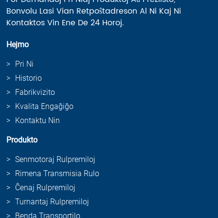
Bonvolu Lasi Vian Retpoŝtadreson Al Ni Kaj Ni
Kontaktos Vin Ene De 24 Horoj.
Hejmo
Pri Ni
Historio
Fabrikvizito
Kvalita Engaĝiĝo
Kontaktu Nin
Produkto
Senmotoraj Rulpremiloj
Rimena Transmisia Rulo
Ĉenaj Rulpremiloj
Turnantaj Rulpremiloj
Benda Transportilo