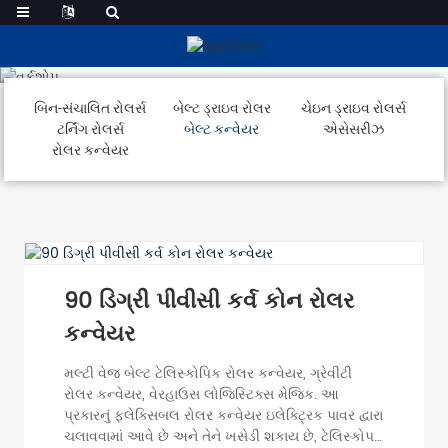
બેલ્ટ કન્વેયર
બિન-સંચાલિત રોલર્સ
બેલ્ટ ડ્રાઇવ રોલર
ચેઇન ડ્રાઇવ રોલર્સ
ટર્નિંગ રોલર્સ
બેલ્ટ કન્વેયર
એસેસરીઝ
રોલર કન્વેયર
90 ડિગ્રી પીવીસી કર્વ કોન રોલર
કન્વેયર
મલ્ટી વેજ બેલ્ટ ટેલિસ્કોપિક રોલર કન્વેયર, ગ્રેવીટી
રોલર કન્વેયર, વેરહાઉસ લોજિસ્ટિક્સ મેજિક. આ
પ્રકારનું ફ્લેક્સિબલ રોલર કન્વેયર ઇલેક્ટ્રિક પાવર દ્વારા
ચલાવવામાં આવે છે અને તેને ખસેડી શકાય છે, ટેલિસ્કોપ