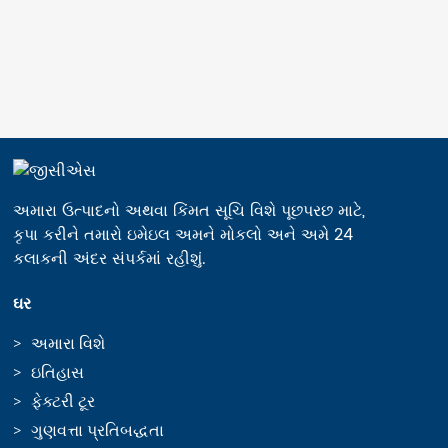
અમારા ઉત્પાદનો અથવા કિંમત સૂચિ વિશે પૂછપરછ માટે,
કૃપા કરીને તમારો ઇમેઇલ અમને મોકલો અને અમે 24
કલાકની અંદર સંપર્કમાં રહીશું.
ઘર
અમારા વિશે
ઇતિહાસ
ફેક્ટરી ટૂર
ગુણવત્તા પ્રતિબદ્ધતા