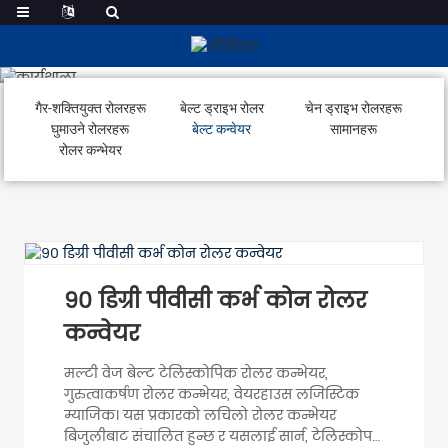
बेल्ट कन्वेयर
गैर-शक्तियुक्त रोलरहरू
बेल्ट ड्राइभ रोलर
चेन ड्राइभ रोलरहरू
घुमाउने रोलरहरू
बेल्ट कन्वेयर
सामानहरू
रोलर कन्भेयर
९० डिग्री पीवीसी कर्भ कोन रोलर
कन्वेयर
मल्टी वेज बेल्ट टेलिस्कोपिक रोलर कन्भेयर,
गुरुत्वाकर्षण रोलर कन्भेयर, वेयरहाउस लजिस्टिक
म्याजिक। यस प्रकारको लचिलो रोलर कन्भेयर
बिजुलीबाट संचालित हुन्छ र यसलाई सार्न, टेलिस्कोप