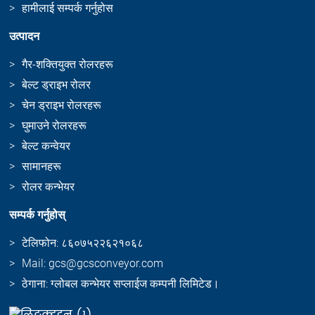
हामीलाई सम्पर्क गर्नुहोस
उत्पादन
गैर-शक्तियुक्त रोलरहरू
बेल्ट ड्राइभ रोलर
चेन ड्राइभ रोलरहरू
घुमाउने रोलरहरू
बेल्ट कन्वेयर
सामानहरू
रोलर कन्भेयर
सम्पर्क गर्नुहोस्
टेलिफोन: ८६०७५२२६२१०६८
Mail: gcs@gcsconveyor.com
ठेगाना: ग्लोबल कन्भेयर सप्लाईज कम्पनी लिमिटेड।