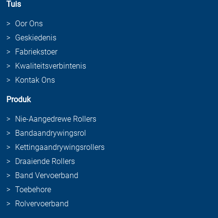
Tuis
Oor Ons
Geskiedenis
Fabriekstoer
Kwaliteitsverbintenis
Kontak Ons
Produk
Nie-Aangedrewe Rollers
Bandaandrywingsrol
Kettingaandrywingsrollers
Draaiende Rollers
Band Vervoerband
Toebehore
Rolvervoerband