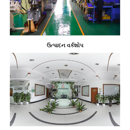
ઉત્પાદન વર્કશોપ