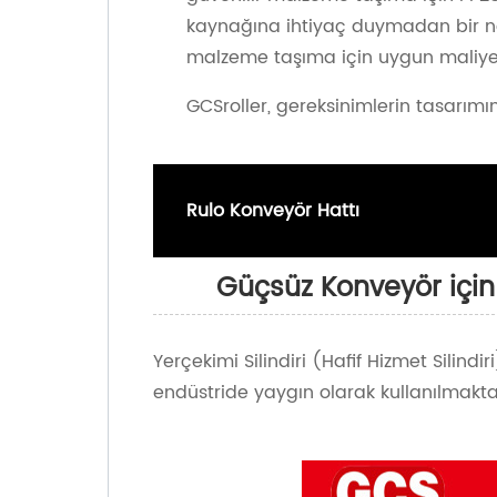
kaynağına ihtiyaç duymadan bir nok
malzeme taşıma için uygun maliyet
GCSroller, gereksinimlerin tasarımı
Rulo Konveyör Hattı
Güçsüz Konveyör için
Yerçekimi Silindiri (Hafif Hizmet Silindi
endüstride yaygın olarak kullanılmakta