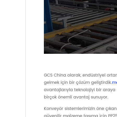
GCS China olarak, endüstriyel orta
gelmek için bir çözüm geliştirdik.
ma
avantajlarıyla teknolojiyi bir araya
birçok önemli avantaj sunuyor.
Konveyör sistemlerimizin öne çıkan öz
güvenilir malzeme taşıma için PP2