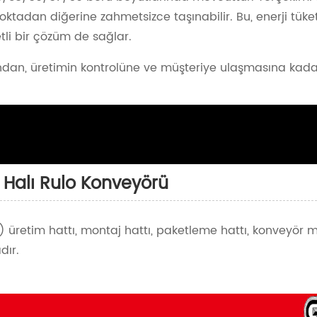
tadan diğerine zahmetsizce taşınabilir. Bu, enerji tüket
li bir çözüm de sağlar.
ndan, üretimin kontrolüne ve müşteriye ulaşmasına kadar 
 Halı Rulo Konveyörü
ri) üretim hattı, montaj hattı, paketleme hattı, konveyör m
dır.