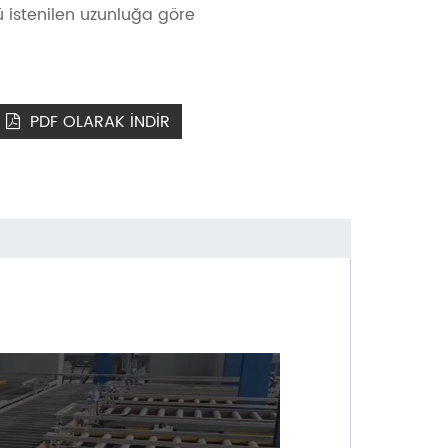
 istenilen uzunluğa göre
PDF OLARAK INDIR