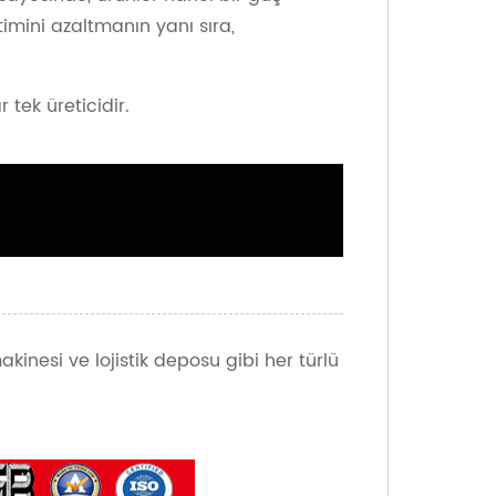
imini azaltmanın yanı sıra,
tek üreticidir.
akinesi ve lojistik deposu gibi her türlü