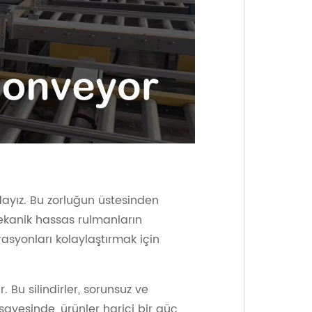
ayız. Bu zorluğun üstesinden
kanik hassas rulmanların
rasyonları kolaylaştırmak için
. Bu silindirler, sorunsuz ve
yesinde, ürünler harici bir güç