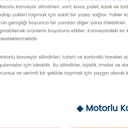
otorlu konveyör silindirleri, varil, kova, palet, kızak ve 
ahip yükleri taşımak için sabit bir yüzey sağlar. Yükler 
ün genişliği boyunca bir yandan diğer yana itilebilirler.
şınabilecek ürünlerin boyutunu etkiler. Konveyördeki en 
desteklenmelidir.
Motorlu konveyör silindirleri, tutarlı ve kontrollü hareket
malar için idealdir. Bu silindirler, lojistik, imalat ve da
nsuz ve verimli bir şekilde taşımak için yaygın olarak kul
◆ Motorlu Ko