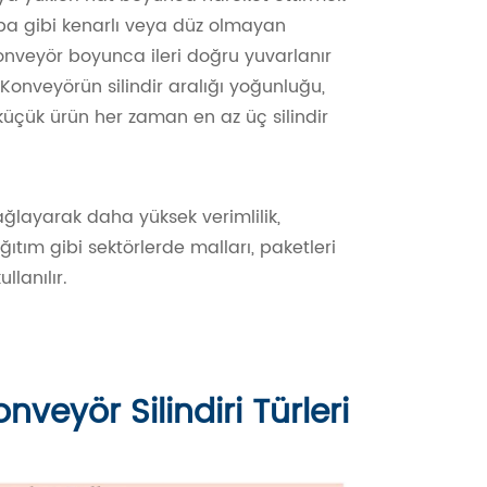
torba gibi kenarlı veya düz olmayan
konveyör boyunca ileri doğru yuvarlanır
 Konveyörün silindir aralığı yoğunluğu,
küçük ürün her zaman en az üç silindir
 sağlayarak daha yüksek verimlilik,
ğıtım gibi sektörlerde malları, paketleri
lanılır.
nveyör Silindiri Türleri