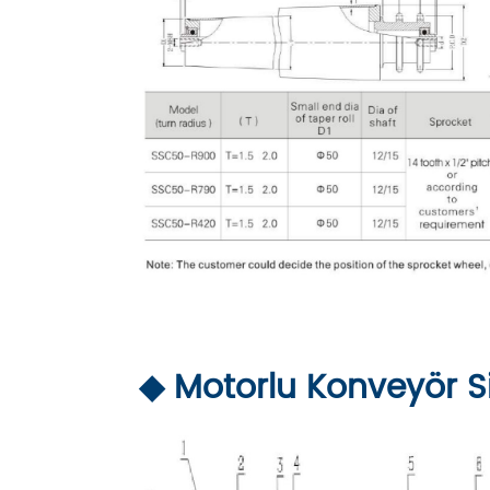
◆ Motorlu Konveyör Sil