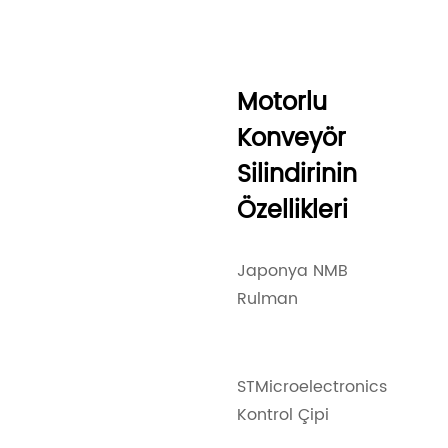
Motorlu
Konveyör
Silindirinin
Özellikleri
Japonya NMB
Rulman
STMicroelectronics
Kontrol Çipi