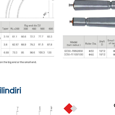
indiri