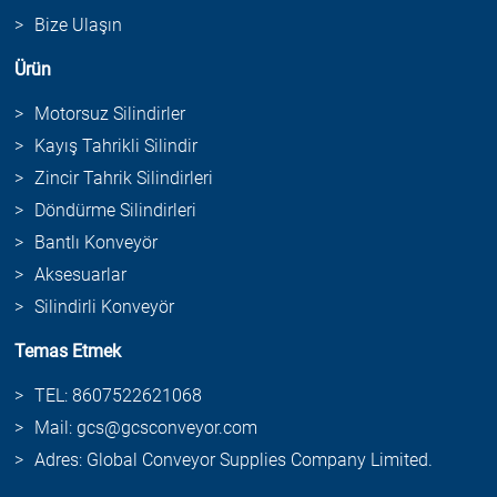
Bize Ulaşın
Ürün
Motorsuz Silindirler
Kayış Tahrikli Silindir
Zincir Tahrik Silindirleri
Döndürme Silindirleri
Bantlı Konveyör
Aksesuarlar
Silindirli Konveyör
Temas Etmek
TEL: 8607522621068
Mail: gcs@gcsconveyor.com
Adres: Global Conveyor Supplies Company Limited.