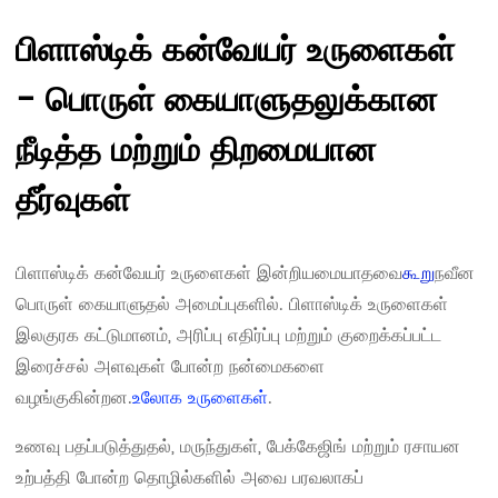
பிளாஸ்டிக் கன்வேயர் உருளைகள்
- பொருள் கையாளுதலுக்கான
நீடித்த மற்றும் திறமையான
தீர்வுகள்
பிளாஸ்டிக் கன்வேயர் உருளைகள் இன்றியமையாதவை
கூறு
நவீன
பொருள் கையாளுதல் அமைப்புகளில். பிளாஸ்டிக் உருளைகள்
இலகுரக கட்டுமானம், அரிப்பு எதிர்ப்பு மற்றும் குறைக்கப்பட்ட
இரைச்சல் அளவுகள் போன்ற நன்மைகளை
வழங்குகின்றன.
உலோக உருளைகள்
.
உணவு பதப்படுத்துதல், மருந்துகள், பேக்கேஜிங் மற்றும் ரசாயன
உற்பத்தி போன்ற தொழில்களில் அவை பரவலாகப்