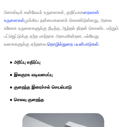
பிளாஸ்டிக் கன்வேயர் உருளைகள், குறிப்பாக
நைலான்
உருளைகள்
முக்கிய நன்மைகளைக் கொண்டுள்ளது, அவை
உலோக உருளைகளுக்கு நீடித்த, ஆற்றல் திறன் கொண்ட மற்றும்
பட்ஜெட்டுக்கு ஏற்ற மாற்றாக அமைகின்றன, பல்வேறு
வகைகளுக்கு ஏற்றவை.
தொழில்துறை பயன்பாடுகள்
.
● அரிப்பு எதிர்ப்பு
● இலகுரக வடிவமைப்பு
● குறைந்த இரைச்சல் செயல்பாடு
● செலவு குறைந்த