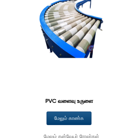
PVC வளைவு உருளை
மேலும் காண்க
மேலும் கன்வேயர் ரோலர்கள்