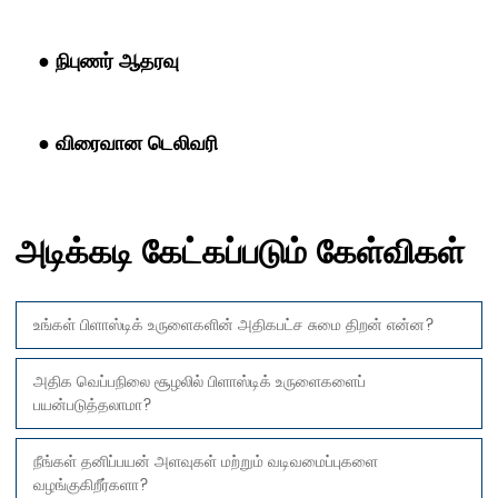
● நிபுணர் ஆதரவு
● விரைவான டெலிவரி
அடிக்கடி கேட்கப்படும் கேள்விகள்
உங்கள் பிளாஸ்டிக் உருளைகளின் அதிகபட்ச சுமை திறன் என்ன?
அதிக வெப்பநிலை சூழலில் பிளாஸ்டிக் உருளைகளைப்
பயன்படுத்தலாமா?
நீங்கள் தனிப்பயன் அளவுகள் மற்றும் வடிவமைப்புகளை
வழங்குகிறீர்களா?