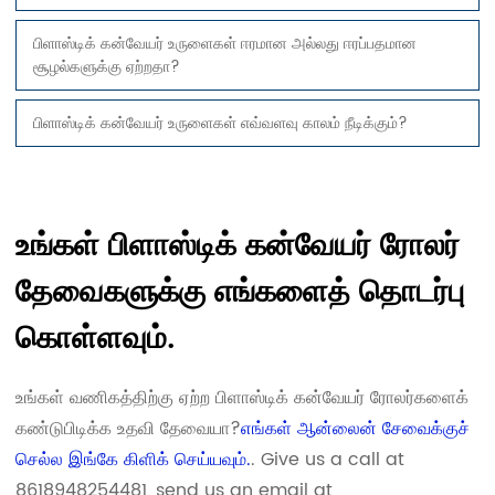
பிளாஸ்டிக் கன்வேயர் உருளைகள் ஈரமான அல்லது ஈரப்பதமான
சூழல்களுக்கு ஏற்றதா?
பிளாஸ்டிக் கன்வேயர் உருளைகள் எவ்வளவு காலம் நீடிக்கும்?
உங்கள் பிளாஸ்டிக் கன்வேயர் ரோலர்
தேவைகளுக்கு எங்களைத் தொடர்பு
கொள்ளவும்.
உங்கள் வணிகத்திற்கு ஏற்ற பிளாஸ்டிக் கன்வேயர் ரோலர்களைக்
கண்டுபிடிக்க உதவி தேவையா?
எங்கள் ஆன்லைன் சேவைக்குச்
செல்ல இங்கே கிளிக் செய்யவும்.
. Give us a call at
8618948254481, send us an email at