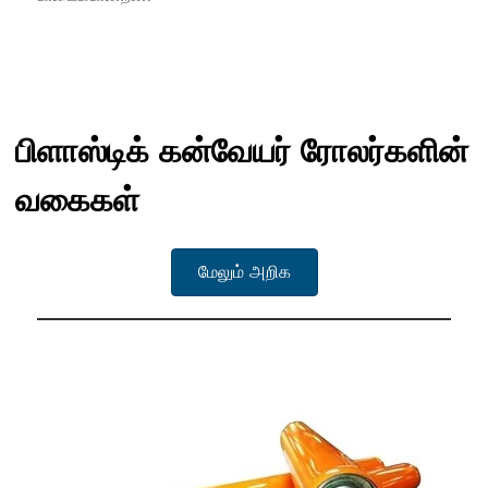
பிளாஸ்டிக் கன்வேயர் ரோலர்களின்
வகைகள்
மேலும் அறிக