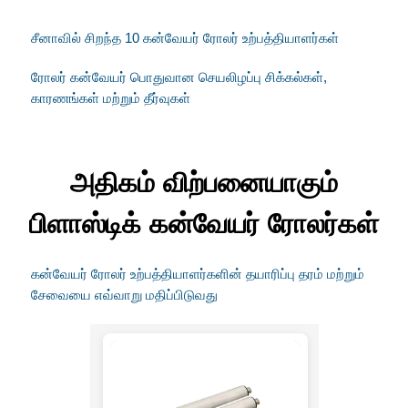
சீனாவில் சிறந்த 10 கன்வேயர் ரோலர் உற்பத்தியாளர்கள்
ரோலர் கன்வேயர் பொதுவான செயலிழப்பு சிக்கல்கள்,
காரணங்கள் மற்றும் தீர்வுகள்
அதிகம் விற்பனையாகும்
பிளாஸ்டிக் கன்வேயர் ரோலர்கள்
கன்வேயர் ரோலர் உற்பத்தியாளர்களின் தயாரிப்பு தரம் மற்றும்
சேவையை எவ்வாறு மதிப்பிடுவது