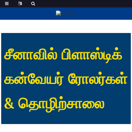
பிளாஸ்டிக் கன்வேயர் உருளைகள்
சீனாவில் பிளாஸ்டிக்
கன்வேயர் ரோலர்கள்
& தொழிற்சாலை