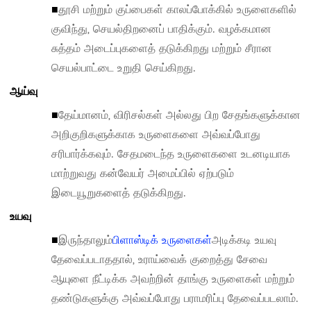
■
தூசி மற்றும் குப்பைகள் காலப்போக்கில் உருளைகளில்
குவிந்து, செயல்திறனைப் பாதிக்கும். வழக்கமான
சுத்தம் அடைப்புகளைத் தடுக்கிறது மற்றும் சீரான
செயல்பாட்டை உறுதி செய்கிறது.
ஆய்வு
■
தேய்மானம், விரிசல்கள் அல்லது பிற சேதங்களுக்கான
அறிகுறிகளுக்காக உருளைகளை அவ்வப்போது
சரிபார்க்கவும். சேதமடைந்த உருளைகளை உடனடியாக
மாற்றுவது கன்வேயர் அமைப்பில் ஏற்படும்
இடையூறுகளைத் தடுக்கிறது.
உயவு
■
இருந்தாலும்
பிளாஸ்டிக் உருளைகள்
அடிக்கடி உயவு
தேவைப்படாததால், உராய்வைக் குறைத்து சேவை
ஆயுளை நீட்டிக்க அவற்றின் தாங்கு உருளைகள் மற்றும்
தண்டுகளுக்கு அவ்வப்போது பராமரிப்பு தேவைப்படலாம்.