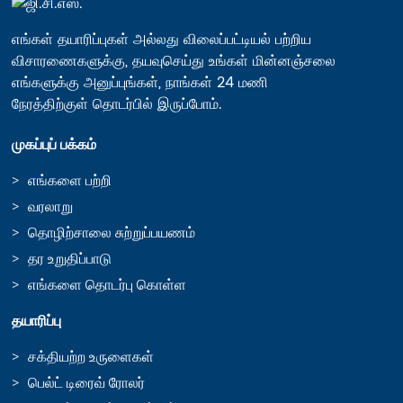
எங்கள் தயாரிப்புகள் அல்லது விலைப்பட்டியல் பற்றிய
விசாரணைகளுக்கு, தயவுசெய்து உங்கள் மின்னஞ்சலை
எங்களுக்கு அனுப்புங்கள், நாங்கள் 24 மணி
நேரத்திற்குள் தொடர்பில் இருப்போம்.
முகப்புப் பக்கம்
எங்களை பற்றி
வரலாறு
தொழிற்சாலை சுற்றுப்பயணம்
தர உறுதிப்பாடு
எங்களை தொடர்பு கொள்ள
தயாரிப்பு
சக்தியற்ற உருளைகள்
பெல்ட் டிரைவ் ரோலர்