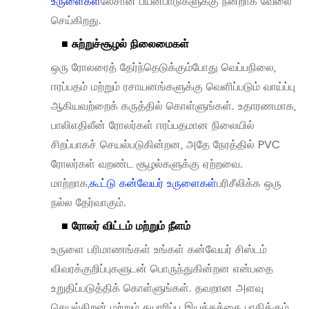
உருளைகள்
லேசான பயன்பாடுகளுக்கு நன்றாக வேலை
செய்கிறது.
■ சுற்றுச்சூழல் நிலைமைகள்
ஒரு ரோலரைத் தேர்ந்தெடுக்கும்போது வெப்பநிலை,
ஈரப்பதம் மற்றும் ரசாயனங்களுக்கு வெளிப்படும் வாய்ப்பு
ஆகியவற்றைக் கருத்தில் கொள்ளுங்கள். உதாரணமாக,
பாலிஎதிலீன் ரோலர்கள் ஈரப்பதமான நிலையில்
சிறப்பாகச் செயல்படுகின்றன, அதே நேரத்தில் PVC
ரோலர்கள் வறண்ட சூழல்களுக்கு ஏற்றவை.
மாற்றாக,
கூட்டு கன்வேயர் உருளைகள்
பரிசீலிக்க ஒரு
நல்ல தேர்வாகும்.
■ ரோலர் விட்டம் மற்றும் நீளம்
உருளை பரிமாணங்கள் உங்கள் கன்வேயர் சிஸ்டம்
விவரக்குறிப்புகளுடன் பொருந்துகின்றன என்பதை
உறுதிப்படுத்திக் கொள்ளுங்கள். தவறான அளவு
செயல்திறன் மற்றும் தயாரிப்பு இயக்கத்தை பாதிக்கும்.