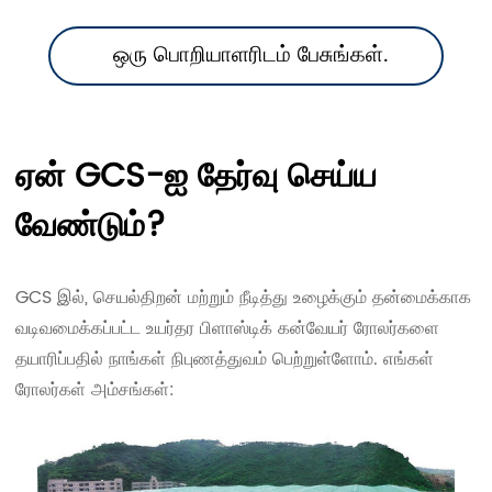
ஒரு பொறியாளரிடம் பேசுங்கள்.
ஏன் GCS-ஐ தேர்வு செய்ய
வேண்டும்?
GCS இல், செயல்திறன் மற்றும் நீடித்து உழைக்கும் தன்மைக்காக
வடிவமைக்கப்பட்ட உயர்தர பிளாஸ்டிக் கன்வேயர் ரோலர்களை
தயாரிப்பதில் நாங்கள் நிபுணத்துவம் பெற்றுள்ளோம். எங்கள்
ரோலர்கள் அம்சங்கள்: