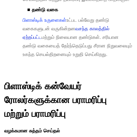
■ தண்டு வகை
பிளாஸ்டிக் உருளைகள்
உட்பட பல்வேறு தண்டு
வகைகளுடன் வருகின்றன
வசந்த காலத்தில்
ஏற்றப்பட்ட
மற்றும் நிலையான தண்டுகள். சரியான
தண்டு வகையைத் தேர்ந்தெடுப்பது சீரான நிறுவலையும்
உகந்த செயல்திறனையும் உறுதி செய்கிறது.
பிளாஸ்டிக் கன்வேயர்
ரோலர்களுக்கான பராமரிப்பு
மற்றும் பராமரிப்பு
வழக்கமான சுத்தம் செய்தல்