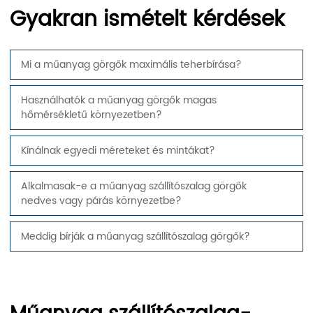
Gyakran ismételt kérdések
Mi a műanyag görgők maximális teherbírása?
Használhatók a műanyag görgők magas
hőmérsékletű környezetben?
Kínálnak egyedi méreteket és mintákat?
Alkalmasak-e a műanyag szállítószalag görgők
nedves vagy párás környezetbe?
Meddig bírják a műanyag szállítószalag görgők?