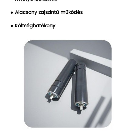
● Alacsony zajszintű működés
● Költséghatékony