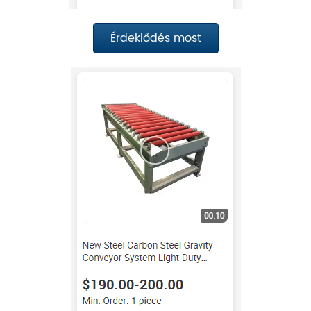
Érdeklődés most