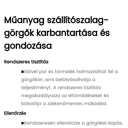
Műanyag szállítószalag-
görgők karbantartása és
gondozása
Rendszeres tisztítás
■
Idővel por és törmelék halmozódhat fel a
görgőkön, ami befolyásolhatja a
teljesítményt. A rendszeres tisztítás
megakadályozza az eltömődéseket és
biztosítja a zökkenőmentes működést.
Ellenőrzés
■
Rendszeresen ellenőrizze a görgőket kopás,