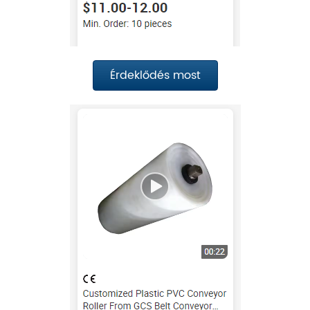
Érdeklődés most