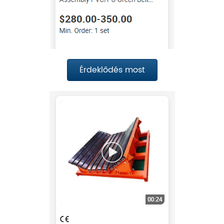
Érdeklődés most