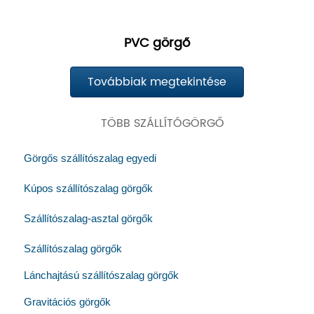
PVC görgő
Továbbiak megtekintése
TÖBB SZÁLLÍTÓGÖRGŐ
Görgős szállítószalag egyedi
Kúpos szállítószalag görgők
Szállítószalag-asztal görgők
Szállítószalag görgők
Lánchajtású szállítószalag görgők
Gravitációs görgők