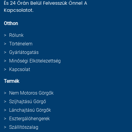
És 24 Órán Belül Felvesszük Önnel A
Kapcsolatot.
Otthon
Rólunk
Történelem
Gyárlátogatás
Minőségi Elkötelezettség
Kapcsolat
Termék
Nem Motoros Görgők
Szíjhajtású Görgő
Lánchajtású Görgők
Esztergálóhengerek
Szállítószalag