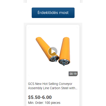
Érdeklődés most