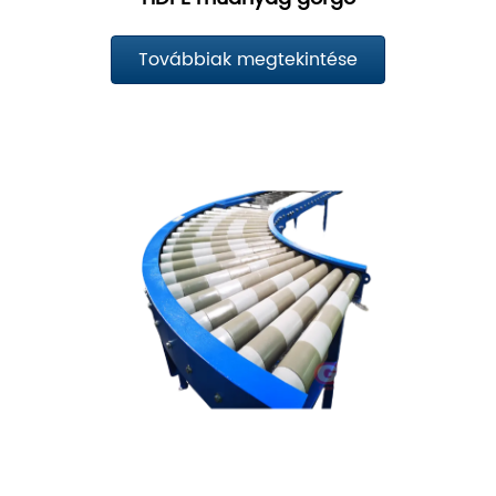
Továbbiak megtekintése