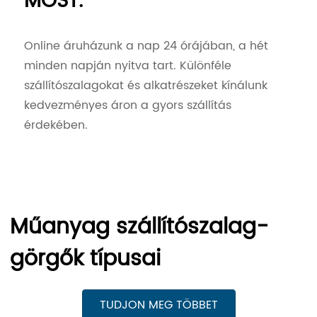
MOST.
Online áruházunk a nap 24 órájában, a hét
minden napján nyitva tart. Különféle
szállítószalagokat és alkatrészeket kínálunk
kedvezményes áron a gyors szállítás
érdekében.
Műanyag szállítószalag-
görgők típusai
TUDJON MEG TÖBBET