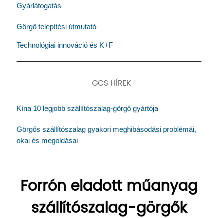
Gyárlátogatás
Görgő telepítési útmutató
Technológiai innováció és K+F
GCS HÍREK
Kína 10 legjobb szállítószalag-görgő gyártója
Görgős szállítószalag gyakori meghibásodási problémái,
okai és megoldásai
Forrón eladott műanyag
szállítószalag-görgők