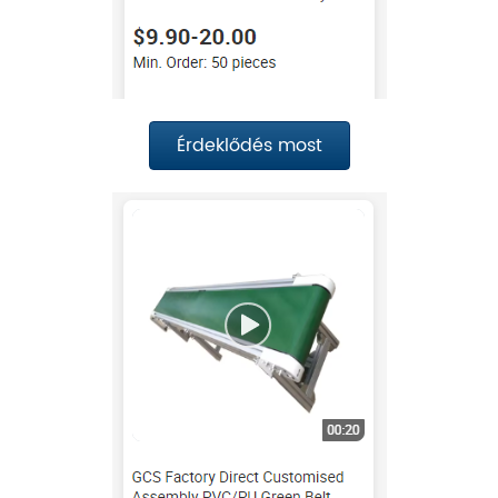
Érdeklődés most