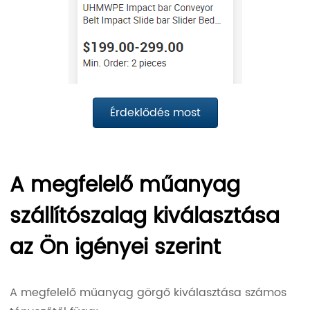
Érdeklődés most
A megfelelő műanyag
szállítószalag kiválasztása
az Ön igényei szerint
A megfelelő műanyag görgő kiválasztása számos