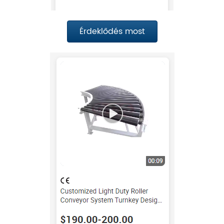
Érdeklődés most