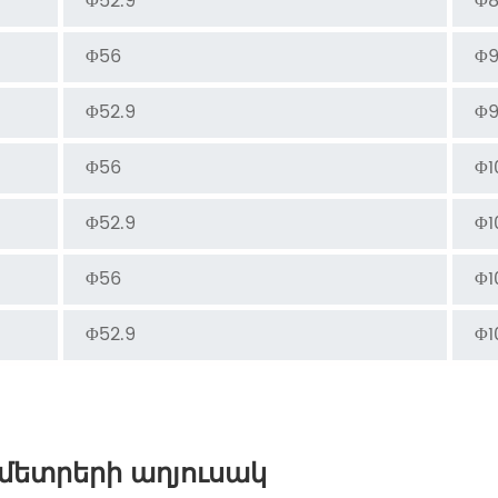
Φ52.9
Φ8
Φ56
Φ9
Φ52.9
Φ9
Φ56
Φ1
Φ52.9
Φ1
Φ56
Φ1
Φ52.9
Φ1
մետրերի աղյուսակ