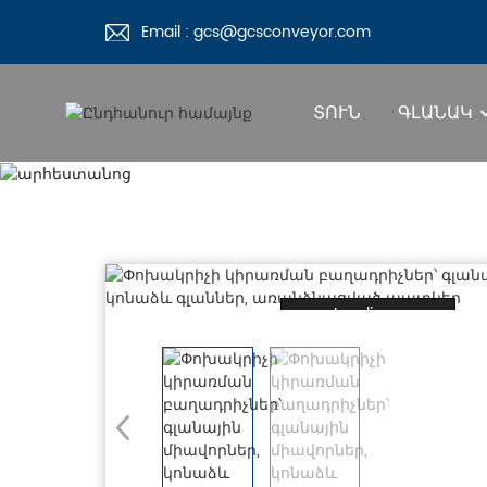
Email : gcs@gcsconveyor.com
ՏՈՒՆ
ԳԼԱՆԱԿ
Loading...