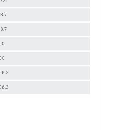
7.4
3.7
3.7
00
00
06.3
06.3