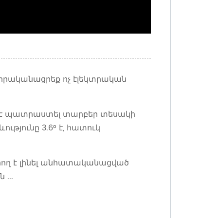
, իրականացրեք ոչ էլեկտրական
լի է պատրաստել տարբեր տեսակի
թյունը 3.6° է, հատուկ
րող է լինել անհատականացված
...