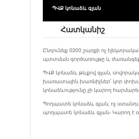
ՊՎՔ կոնաձև գլան
Հատկանիշ
Ընդունեք 0200 շարքի ոչ էլեկտրակ
պտտման գործառույթը և ժառանգեք
ՊՎՔ կոնաձև թևքով գլան, սովորակ
խառատային խառնիչներ՝ կոր փոխադ
կոնաձևությունը չի կարող հարմարեց
Պողպատե կոնաձև գլան, ոչ ստանդ
պողպատե կոնաձև գլան։ Կարող է օգ