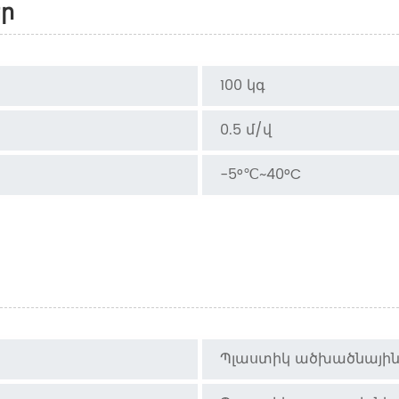
եր
100 կգ
0.5 մ/վ
-5°℃~40°C
Պլաստիկ ածխածնայի