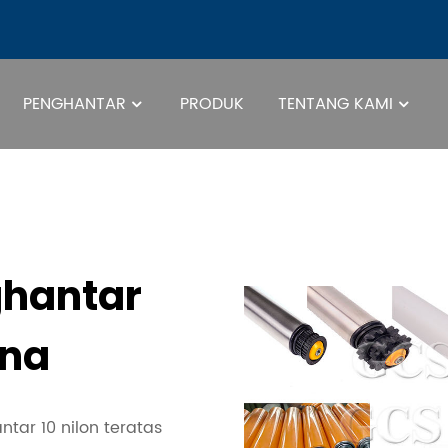
PENGHANTAR
PRODUK
TENTANG KAMI
Pengge
ghantar
ina
tar 10 nilon teratas