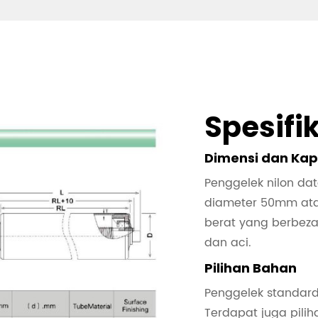
Spesifi
Dimensi dan Kap
Penggelek nilon dat
diameter 50mm at
berat yang berbez
dan aci.
Pilihan Bahan
Penggelek standard 
Terdapat juga pili