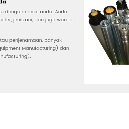
da
uai dengan mesin anda. Anda
ter, jenis aci, dan juga warna.
tau penjenamaan, banyak
Equipment Manufacturing) dan
nufacturing).