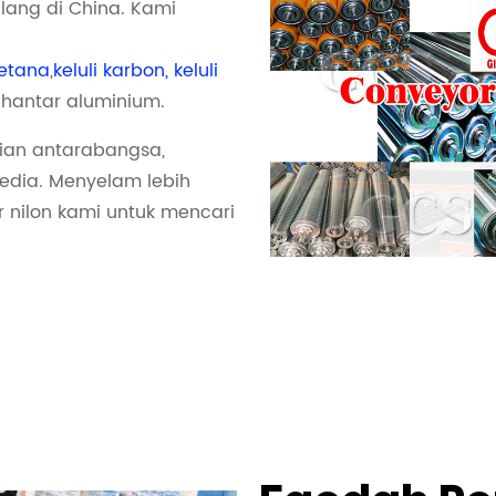
lang di China. Kami
retana
,
keluli karbon, keluli
hantar aluminium.
ian antarabangsa,
sedia. Menyelam lebih
nilon kami untuk mencari