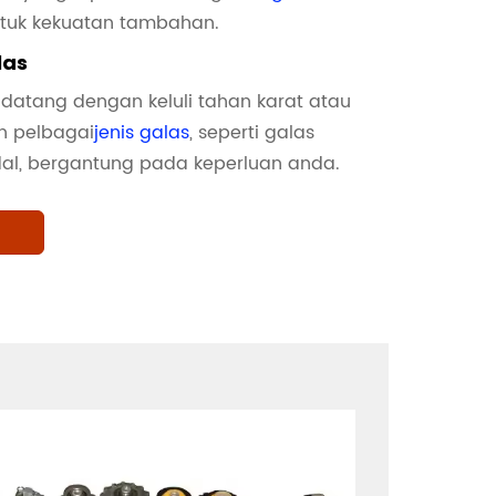
tuk kekuatan tambahan.
las
 datang dengan keluli tahan karat atau
an pelbagai
jenis galas
, seperti galas
al, bergantung pada keperluan anda.