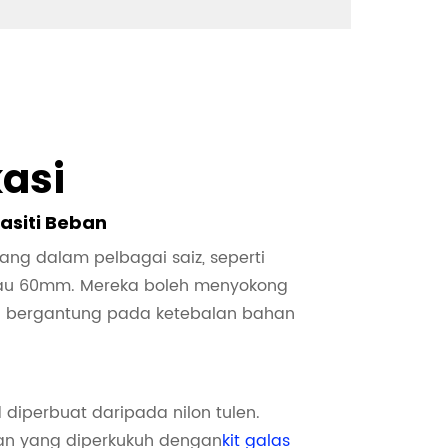
kasi
asiti Beban
ang dalam pelbagai saiz, seperti
au 60mm. Mereka boleh menyokong
a bergantung pada ketebalan bahan
diperbuat daripada nilon tulen.
han yang diperkukuh dengan
kit galas