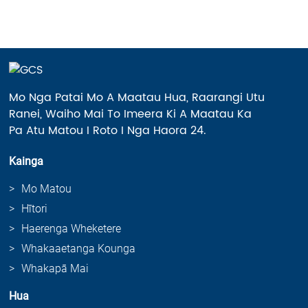
Mo Nga Patai Mo A Maatau Hua, Raarangi Utu
Ranei, Waiho Mai To Imeera Ki A Maatau Ka
Pa Atu Matou I Roto I Nga Haora 24.
Kainga
Mo Matou
Hītori
Haerenga Wheketere
Whakaaetanga Kounga
Whakapā Mai
Hua