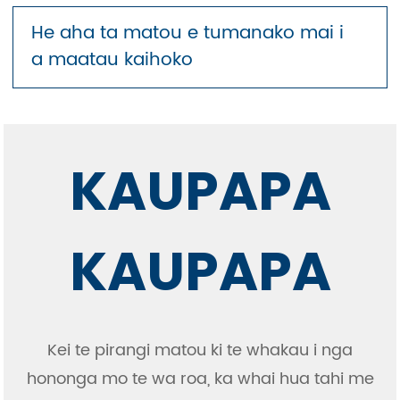
He aha ta matou e tumanako mai i
a maatau kaihoko
KAUPAPA
KAUPAPA
Kei te pirangi matou ki te whakau i nga
hononga mo te wa roa, ka whai hua tahi me