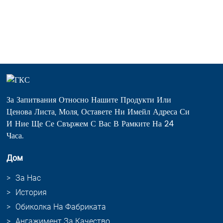
За Запитвания Относно Нашите Продукти Или
Ценова Листа, Моля, Оставете Ни Имейл Адреса Си
И Ние Ще Се Свържем С Вас В Рамките На 24
Часа.
Дом
За Нас
История
Обиколка На Фабриката
Ангажимент За Качество