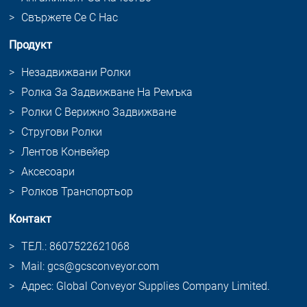
Свържете Се С Нас
Продукт
Незадвижвани Ролки
Ролка За Задвижване На Ремъка
Ролки С Верижно Задвижване
Стругови Ролки
Лентов Конвейер
Аксесоари
Ролков Транспортьор
Контакт
ТЕЛ.: 8607522621068
Mail: gcs@gcsconveyor.com
Адрес: Global Conveyor Supplies Company Limited.