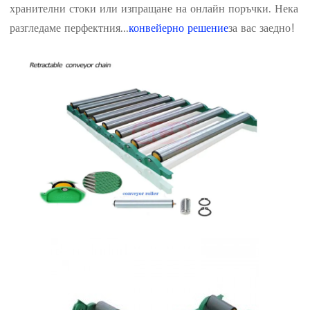
хранителни стоки или изпращане на онлайн поръчки. Нека
разгледаме перфектния...
конвейерно решение
за вас заедно!