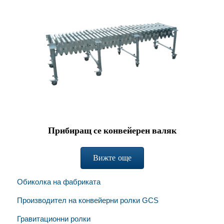
Прибиращ се конвейерен валяк
Вижте още
Обиколка на фабриката
Производител на конвейерни ролки GCS
Гравитационни ролки