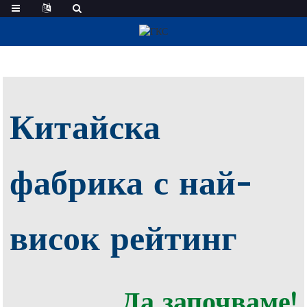
Регулируема Конвейерна Ролка
Китайска
фабрика с най-
висок рейтинг
Да започваме!