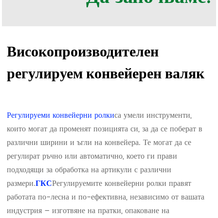
Високопроизводителен
регулируем конвейерен валяк
Регулируеми конвейерни ролки
са умели инструменти,
които могат да променят позицията си, за да се поберат в
различни ширини и ъгли на конвейера. Те могат да се
регулират ръчно или автоматично, което ги прави
подходящи за обработка на артикули с различни
размери.
Регулируемите конвейерни ролки правят
ГКС
работата по-лесна и по-ефективна, независимо от вашата
индустрия – изготвяне на пратки, опаковане на