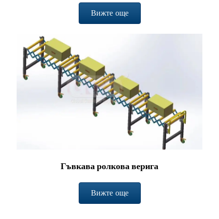
Вижте още
Гъвкава ролкова верига
Вижте още