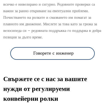
всичко е нивелирано и сигурно. Редовните проверки са
важни за ранно откриване на евентуални проблеми.
Почистването на ролките и смазването им помагат за
плавното им движение. Мислете за това като за грижа за
велосипеда си – редовната поддръжка го поддържа в добра
позиция за дълго време.
Говорете с инженер
Свържете се с нас за вашите
нужди от регулируеми
конвейерни ролки