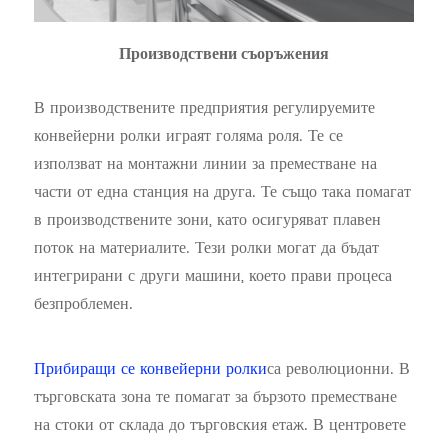
Производствени съоръжения
В производствените предприятия регулируемите
конвейерни ролки играят голяма роля. Те се
използват на монтажни линии за преместване на
части от една станция на друга. Те също така помагат
в производствените зони, като осигуряват плавен
поток на материалите. Тези ролки могат да бъдат
интегрирани с други машини, което прави процеса
безпроблемен.
Прибиращи се конвейерни ролки
са революционни. В
търговската зона те помагат за бързото преместване
на стоки от склада до търговския етаж. В центровете